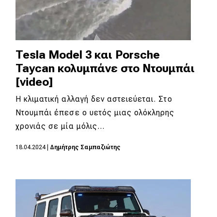
Tesla Model 3 και Porsche
Taycan κολυμπάνε στο Ντουμπάι
[video]
Η κλιματική αλλαγή δεν αστειεύεται. Στο
Ντουμπάι έπεσε ο υετός μιας ολόκληρης
χρονιάς σε μία μόλις…
18.04.2024
|
Δημήτρης Σαμπαζιώτης