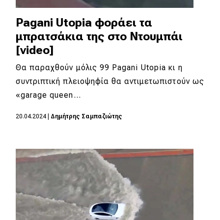
Pagani Utopia φοράει τα
μπρατσάκια της στο Ντουμπάι
[video]
Θα παραχθούν μόλις 99 Pagani Utopia κι η
συντριπτική πλειοψηφία θα αντιμετωπιστούν ως
«garage queen…
20.04.2024
|
Δημήτρης Σαμπαζιώτης