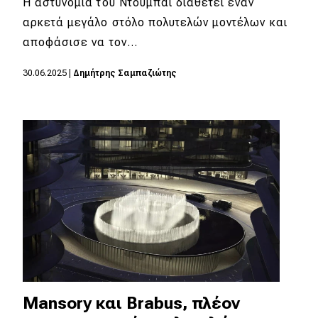
Η αστυνομία του Ντουμπάι διαθέτει έναν
αρκετά μεγάλο στόλο πολυτελών μοντέλων και
αποφάσισε να τον…
30.06.2025
|
Δημήτρης Σαμπαζιώτης
Mansory και Brabus, πλέον