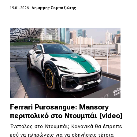
eDRIVE
19.01.2026
|
Δημήτρης Σαμπαζιώτης
DRIVE USED
Ferrari Purosangue: Mansory
περιπολικό στο Ντουμπάι [video]
Ένστολος στο Ντουμπάι; Κανονικά θα έπρεπε
εσύ να πληρώνεις για να οδηγήσεις τέτοια