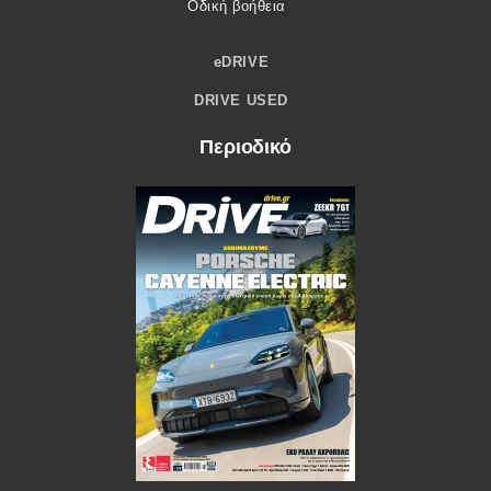
Οδική βοήθεια
eDRIVE
DRIVE USED
Περιοδικό