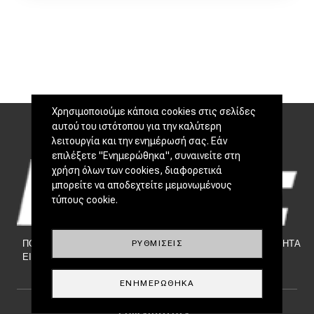
Χρησιμοποιούμε κάποια cookies στις σελίδες
αυτού του ιστότοπου για την καλύτερη
λειτουργία και την ενημέρωσή σας. Εάν
επιλέξετε "Ενημερώθηκα", συναινείτε στη
χρήση όλων των cookies, διαφορετικά
μπορείτε να αποδεχτείτε μεμονωμένους
τύπους cookie.
ΡΥΘΜΊΣΕΙΣ
ΠΟΙΟΙ
|
NEWSLETTER
|
ΕΠΙΚΟΙΝΩΝΙΑ
|
TAYTOTHTA
ΕΙΜΑΣΤΕ
ΕΝΗΜΕΡΏΘΗΚΑ
Footer Menu