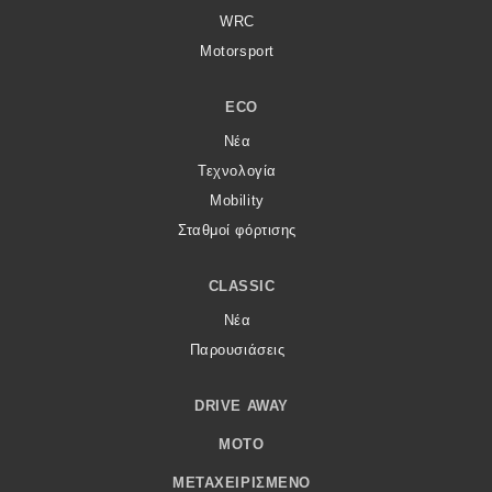
WRC
Motorsport
ECO
Νέα
Τεχνολογία
Mobility
Σταθμοί φόρτισης
CLASSIC
Νέα
Παρουσιάσεις
DRIVE AWAY
MOTO
ΜΕΤΑΧΕΙΡΙΣΜΈΝΟ