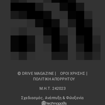
© DRIVE MAGAZINE |
ΟΡΟΙ ΧΡΗΣΗΣ
|
ΠΟΛΙΤΙΚΗ ΑΠΟΡΡΗΤΟΥ
Μ.Η.Τ. 242023
Σχεδιασμός, Ανάπτυξη & Φιλοξενία