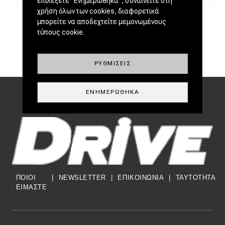
επιλέξετε "Ενημερώθηκα", συναινείτε στη
χρήση όλων των cookies, διαφορετικά
μπορείτε να αποδεχτείτε μεμονωμένους
τύπους cookie.
ΡΥΘΜΊΣΕΙΣ
ΕΝΗΜΕΡΏΘΗΚΑ
ΠΟΙΟΙ
|
NEWSLETTER
|
ΕΠΙΚΟΙΝΩΝΙΑ
|
TAYTOTHTA
ΕΙΜΑΣΤΕ
Footer Menu