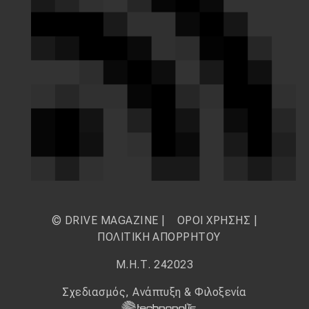
© DRIVE MAGAZINE |
ΟΡΟΙ ΧΡΗΣΗΣ
|
ΠΟΛΙΤΙΚΗ ΑΠΟΡΡΗΤΟΥ
Μ.Η.Τ. 242023
Σχεδιασμός, Ανάπτυξη & Φιλοξενία