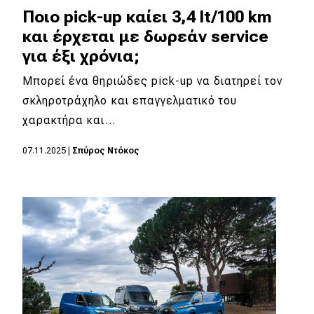
Ποιο pick-up καίει 3,4 lt/100 km
και έρχεται με δωρεάν service
για έξι χρόνια;
Μπορεί ένα θηριώδες pick-up να διατηρεί τον
σκληροτράχηλο και επαγγελματικό του
χαρακτήρα και…
07.11.2025
|
Σπύρος Ντόκος