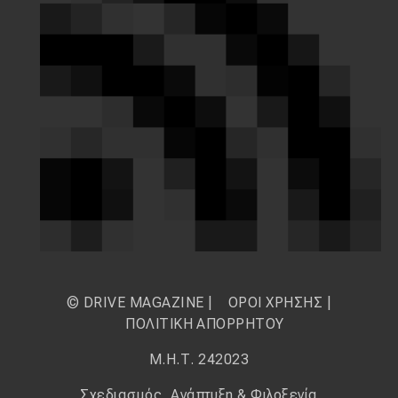
© DRIVE MAGAZINE |
ΟΡΟΙ ΧΡΗΣΗΣ
|
ΠΟΛΙΤΙΚΗ ΑΠΟΡΡΗΤΟΥ
Μ.Η.Τ. 242023
Σχεδιασμός, Ανάπτυξη & Φιλοξενία