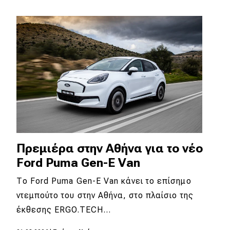
Απόψεις
Test Drive
Δοκιμή
Αποστολή
Συγκρίνουμε
Πρεμιέρα στην Αθήνα για το νέο
Αγώνες
Ford Puma Gen-Ε Van
Formula 1
Το Ford Puma Gen-E Van κάνει το επίσημο
ντεμπούτο του στην Αθήνα, στο πλαίσιο της
WRC
έκθεσης ERGO.TECH…
Motorsport