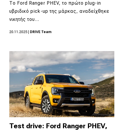
eDRIVE
Το Ford Ranger PHEV, το πρώτο plug-in
υβριδικό pick-up της μάρκας, αναδείχθηκε
DRIVE USED
νικητής του…
20.11.2025
|
DRIVE Team
Test drive: Ford Ranger PHEV,