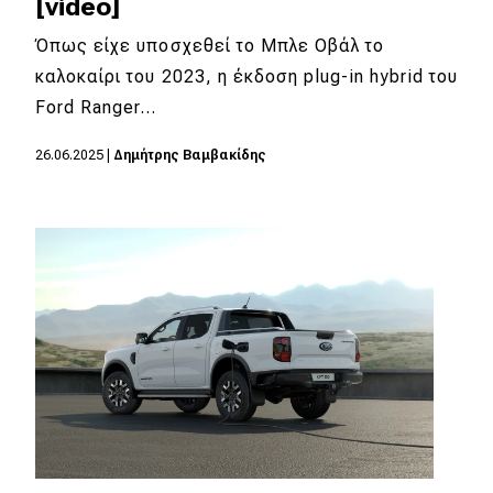
[video]
Όπως είχε υποσχεθεί το Μπλε Οβάλ το
καλοκαίρι του 2023, η έκδοση plug-in hybrid του
Ford Ranger…
26.06.2025
|
Δημήτρης Βαμβακίδης