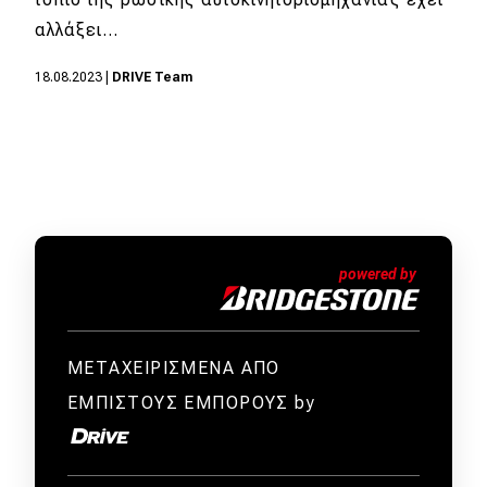
αλλάξει…
MOTO
18.08.2023
|
DRIVE Team
Μεταχειρισμένο
Οδηγός αγοράς
Συμβουλές
Χρηστικά
Συμβουλές
ΚΤΕΟ
ΜΕΤΑΧΕΙΡΙΣΜΕΝΑ ΑΠΟ
ΕΜΠΙΣΤΟΥΣ ΕΜΠΟΡΟΥΣ by
Οδική βοήθεια