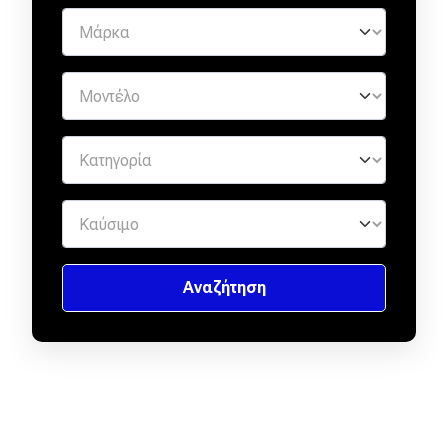
eDRIVE
DRIVE USED