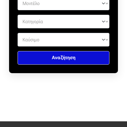
eDRIVE
DRIVE USED