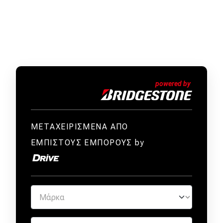
MOTO
Μεταχειρισμένο
Οδηγός αγοράς
Συμβουλές
Χρηστικά
ΜΕΤΑΧΕΙΡΙΣΜΕΝΑ ΑΠΟ
ΕΜΠΙΣΤΟΥΣ ΕΜΠΟΡΟΥΣ by
Συμβουλές
ΚΤΕΟ
Οδική βοήθεια