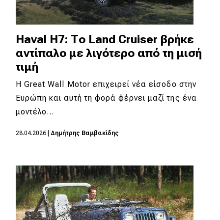
Haval H7: Το Land Cruiser βρήκε
αντίπαλο με λιγότερο από τη μισή
τιμή
Η Great Wall Motor επιχειρεί νέα είσοδο στην
Ευρώπη και αυτή τη φορά φέρνει μαζί της ένα
μοντέλο…
28.04.2026
|
Δημήτρης Βαμβακίδης