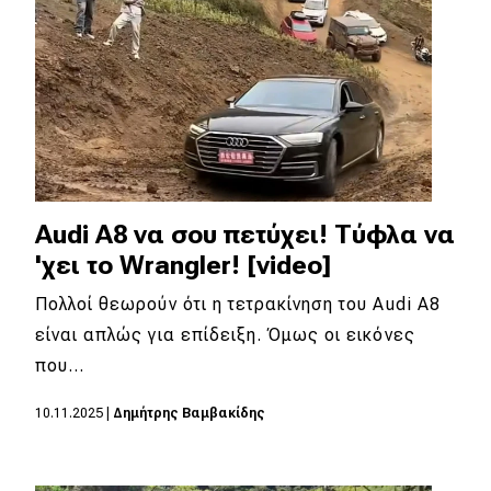
Audi A8 να σου πετύχει! Τύφλα να
'χει το Wrangler! [video]
Πολλοί θεωρούν ότι η τετρακίνηση του Audi A8
είναι απλώς για επίδειξη. Όμως οι εικόνες
που…
10.11.2025
|
Δημήτρης Βαμβακίδης