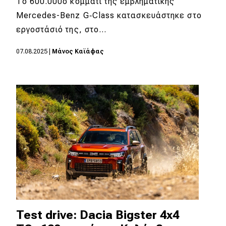
Το 600.000ό κομμάτι της εμβληματικής
Mercedes-Benz G‑Class κατασκευάστηκε στο
εργοστάσιό της, στο…
07.08.2025
|
Μάνος Καϊάφας
Test drive: Dacia Bigster 4x4