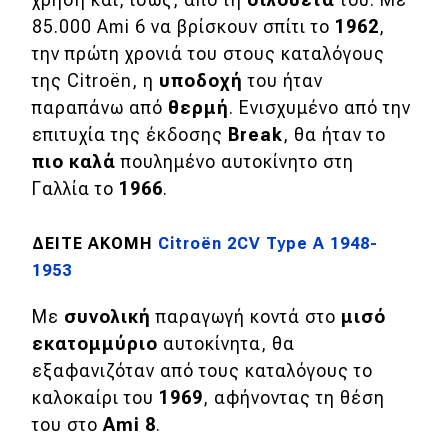
85.000 Ami 6 να βρίσκουν σπίτι το
1962
,
την πρώτη χρονιά του στους καταλόγους
της Citroën, η
υποδοχή
του ήταν
παραπάνω από
θερμή
. Ενισχυμένο από την
επιτυχία της έκδοσης
Break
, θα ήταν το
πιο
καλά
πουλημένο αυτοκίνητο στη
Γαλλία το
1966
.
ΔΕΙΤΕ ΑΚΟΜΗ
Citroën 2CV Type A 1948-
1953
Με
συνολική
παραγωγή κοντά στο
μισό
εκατομμύριο
αυτοκίνητα, θα
εξαφανιζόταν από τους καταλόγους το
καλοκαίρι του
1969
, αφήνοντας τη θέση
του στο
Ami 8
.