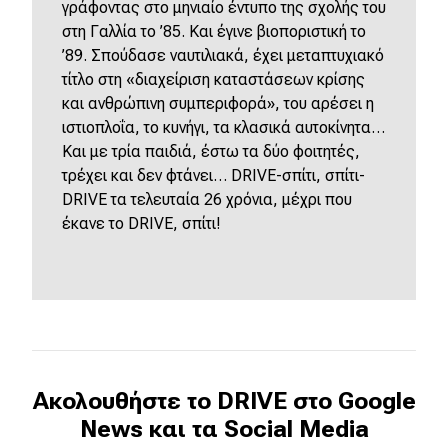
γράφοντας στο μηνιαίο έντυπο της σχολής του
στη Γαλλία το ’85. Και έγινε βιοποριστική το
’89. Σπούδασε ναυτιλιακά, έχει μεταπτυχιακό
τίτλο στη «διαχείριση καταστάσεων κρίσης
και ανθρώπινη συμπεριφορά», του αρέσει η
ιστιοπλοΐα, το κυνήγι, τα κλασικά αυτοκίνητα…
Kαι με τρία παιδιά, έστω τα δύο φοιτητές,
τρέχει και δεν φτάνει… DRIVE-σπίτι, σπίτι-
DRIVE τα τελευταία 26 χρόνια, μέχρι που
έκανε το DRIVE, σπίτι!
Ακολουθήστε το DRIVE στο Google
News και τα Social Media