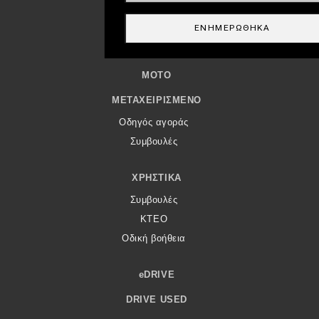
Παρουσιάσεις
ΕΝΗΜΕΡΏΘΗΚΑ
DRIVE AWAY
MOTO
ΜΕΤΑΧΕΙΡΙΣΜΈΝΟ
Οδηγός αγοράς
Συμβουλές
ΧΡΗΣΤΙΚΆ
Συμβουλές
ΚΤΕΟ
Οδική βοήθεια
eDRIVE
DRIVE USED