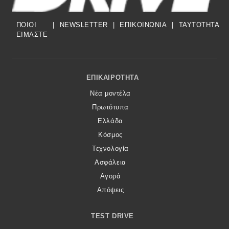
ΠΟΙΟΙ
|
NEWSLETTER
|
ΕΠΙΚΟΙΝΩΝΙΑ
|
TAYTOTHTA
ΕΙΜΑΣΤΕ
Footer Menu
ΕΠΙΚΑΙΡΌΤΗΤΑ
Νέα μοντέλα
Πρωτότυπα
Ελλάδα
Κόσμος
Τεχνολογία
Ασφάλεια
Αγορά
Απόψεις
TEST DRIVE