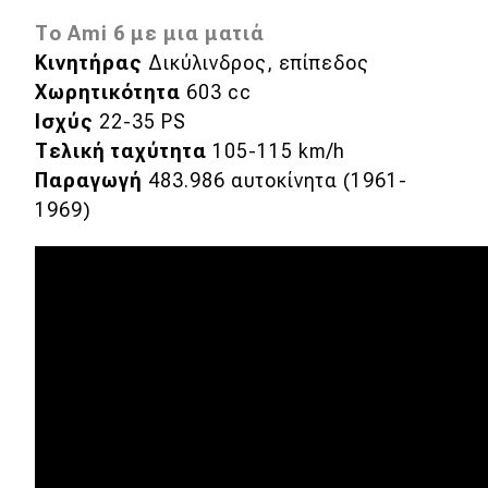
Το Ami 6 με μια ματιά
Κινητήρας
Δικύλινδρος, επίπεδος
Χωρητικότητα
603 cc
Ισχύς
22-35 PS
Tελική ταχύτητα
105-115 km/h
Παραγωγή
483.986 αυτοκίνητα (1961-
1969)