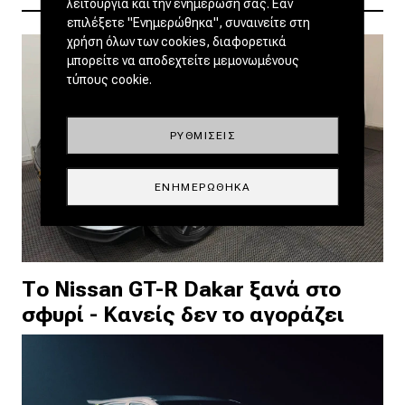
λειτουργία και την ενημέρωσή σας. Εάν
επιλέξετε "Ενημερώθηκα", συναινείτε στη
χρήση όλων των cookies, διαφορετικά
μπορείτε να αποδεχτείτε μεμονωμένους
τύπους cookie.
ΡΥΘΜΊΣΕΙΣ
ΕΝΗΜΕΡΏΘΗΚΑ
Το Nissan GT-R Dakar ξανά στο
σφυρί - Κανείς δεν το αγοράζει