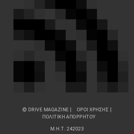
© DRIVE MAGAZINE |
ΟΡΟΙ ΧΡΗΣΗΣ
|
ΠΟΛΙΤΙΚΗ ΑΠΟΡΡΗΤΟΥ
Μ.Η.Τ. 242023