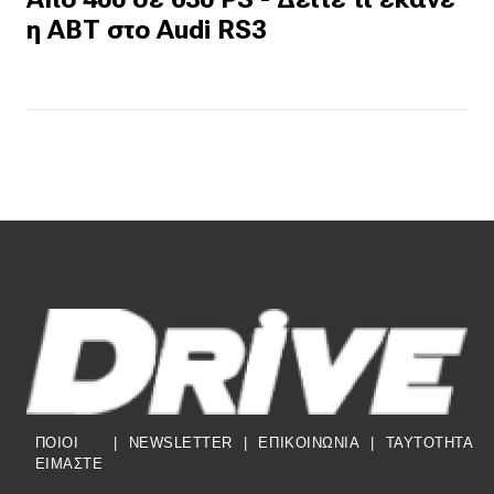
η ΑΒΤ στο Audi RS3
ΠΟΙΟΙ
|
NEWSLETTER
|
ΕΠΙΚΟΙΝΩΝΙΑ
|
TAYTOTHTA
ΕΙΜΑΣΤΕ