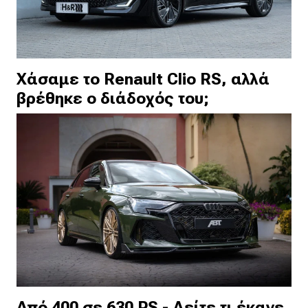
Χάσαμε το Renault Clio RS, αλλά
βρέθηκε ο διάδοχός του;
Από 400 σε 630 PS - Δείτε τι έκανε