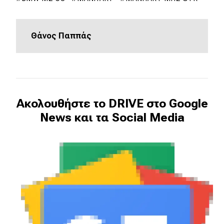
eDRIVE
DRIVE USED
Θάνος Παππάς
Ακολουθήστε το DRIVE στο Google
News και τα Social Media