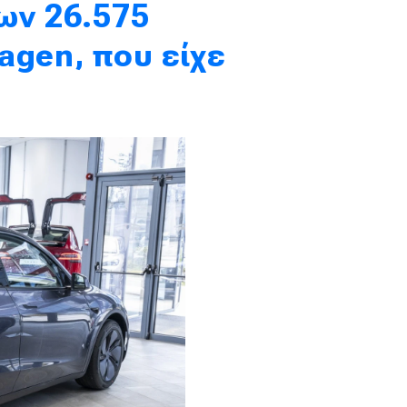
ων 26.575
agen, που είχε