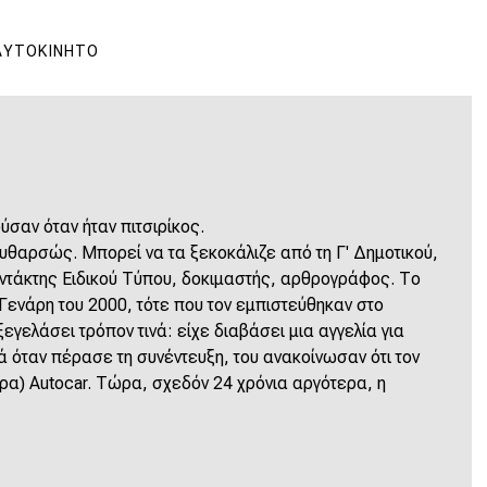
ΑΥΤΟΚΊΝΗΤΟ
ύσαν όταν ήταν πιτσιρίκος.
υθαρσώς. Μπορεί να τα ξεκοκάλιζε από τη Γ' Δημοτικού,
υντάκτης Ειδικού Τύπου, δοκιμαστής, αρθρογράφος. Το
Γενάρη του 2000, τότε που τον εμπιστεύθηκαν στο
ξεγελάσει τρόπον τινά: είχε διαβάσει μια αγγελία για
ά όταν πέρασε τη συνέντευξη, του ανακοίνωσαν ότι τον
ρα) Autocar. Τώρα, σχεδόν 24 χρόνια αργότερα, η