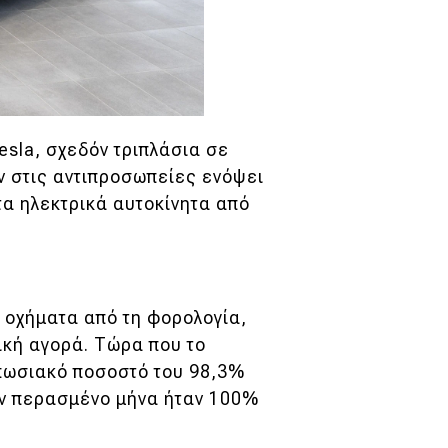
sla, σχεδόν τριπλάσια σε
ν στις αντιπροσωπείες ενόψει
α ηλεκτρικά αυτοκίνητα από
 οχήματα από τη φορολογία,
ική αγορά. Τώρα που το
υπωσιακό ποσοστό του 98,3%
ον περασμένο μήνα ήταν 100%