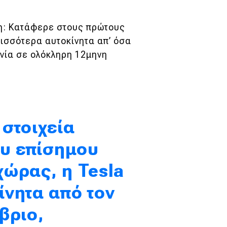
τη: Κατάφερε στους πρώτους
ρισσότερα αυτοκίνητα απ’ όσα
νία σε ολόκληρη 12μηνη
στοιχεία
ου επίσημου
ώρας, η Tesla
νητα από τον
βριο,