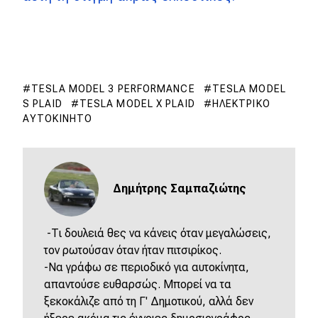
TESLA MODEL 3 PERFORMANCE
TESLA MODEL
S PLAID
TESLA MODEL X PLAID
ΗΛΕΚΤΡΙΚΌ
ΑΥΤΟΚΊΝΗΤΟ
Δημήτρης Σαμπαζιώτης
-Τι δουλειά θες να κάνεις όταν μεγαλώσεις,
τον ρωτούσαν όταν ήταν πιτσιρίκος.
-Να γράφω σε περιοδικό για αυτοκίνητα,
απαντούσε ευθαρσώς. Μπορεί να τα
ξεκοκάλιζε από τη Γ' Δημοτικού, αλλά δεν