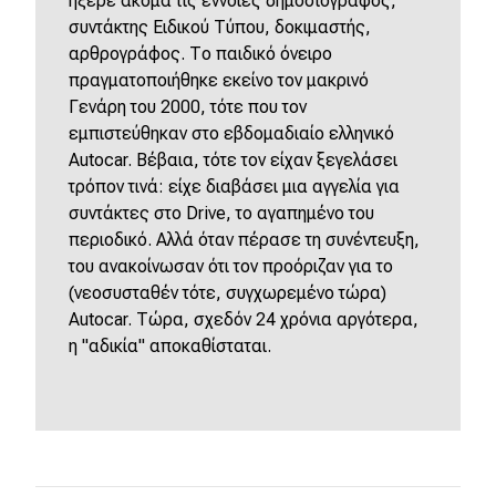
ήξερε ακόμα τις έννοιες δημοσιογράφος,
συντάκτης Ειδικού Τύπου, δοκιμαστής,
αρθρογράφος. Το παιδικό όνειρο
πραγματοποιήθηκε εκείνο τον μακρινό
Γενάρη του 2000, τότε που τον
εμπιστεύθηκαν στο εβδομαδιαίο ελληνικό
Autocar. Βέβαια, τότε τον είχαν ξεγελάσει
τρόπον τινά: είχε διαβάσει μια αγγελία για
συντάκτες στο Drive, το αγαπημένο του
περιοδικό. Αλλά όταν πέρασε τη συνέντευξη,
του ανακοίνωσαν ότι τον προόριζαν για το
(νεοσυσταθέν τότε, συγχωρεμένο τώρα)
Autocar. Τώρα, σχεδόν 24 χρόνια αργότερα,
η "αδικία" αποκαθίσταται.