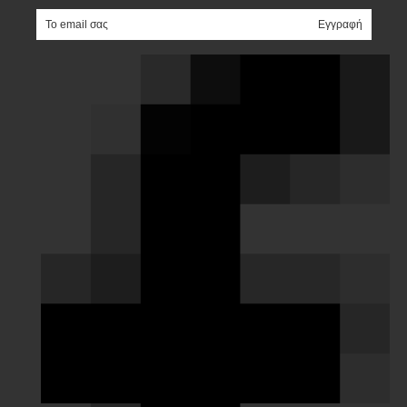
e-mail