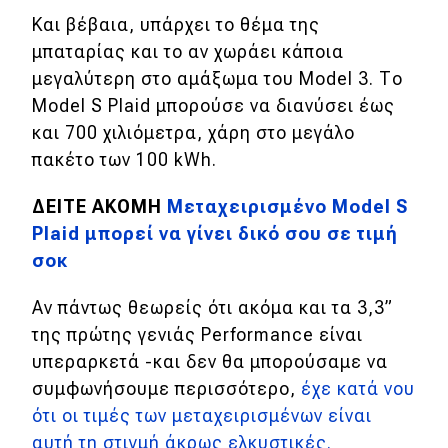
Και βέβαια, υπάρχει το θέμα της
μπαταρίας και το αν χωράει κάποια
μεγαλύτερη στο αμάξωμα του Model 3. Το
Model S Plaid μπορούσε να διανύσει έως
και 700 χιλιόμετρα, χάρη στο μεγάλο
πακέτο των 100 kWh.
ΔΕΙΤΕ ΑΚΟΜΗ
Μεταχειρισμένο Model S
Plaid μπορεί να γίνει δικό σου σε τιμή
σοκ
Αν πάντως θεωρείς ότι ακόμα και τα 3,3”
της πρώτης γενιάς Performance είναι
υπεραρκετά -και δεν θα μπορούσαμε να
συμφωνήσουμε περισσότερο,
έχε κατά νου
ότι οι τιμές των μεταχειρισμένων είναι
αυτή τη στιγμή άκρως ελκυστικές.