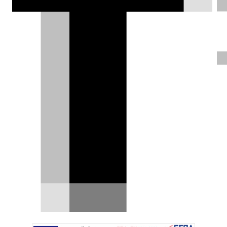
Δημήτρης Σαμπαζιώτης |
08.10.2025
ΦΩΤΟΓΡΑΦΙΕΣ