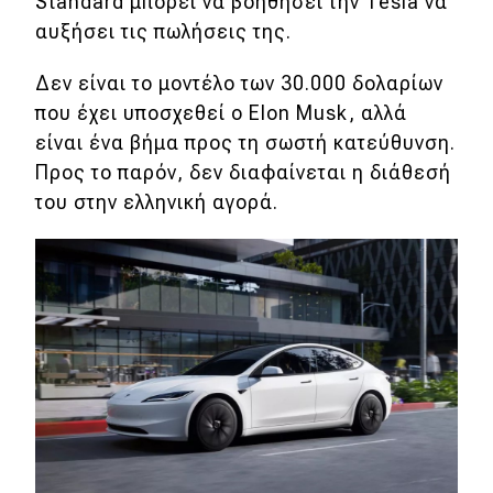
Standard μπορεί να βοηθήσει την Tesla να
αυξήσει τις πωλήσεις της.
Δεν είναι το μοντέλο των 30.000 δολαρίων
που έχει υποσχεθεί ο Elon Musk, αλλά
είναι ένα βήμα προς τη σωστή κατεύθυνση.
Προς το παρόν, δεν διαφαίνεται η διάθεσή
του στην ελληνική αγορά.