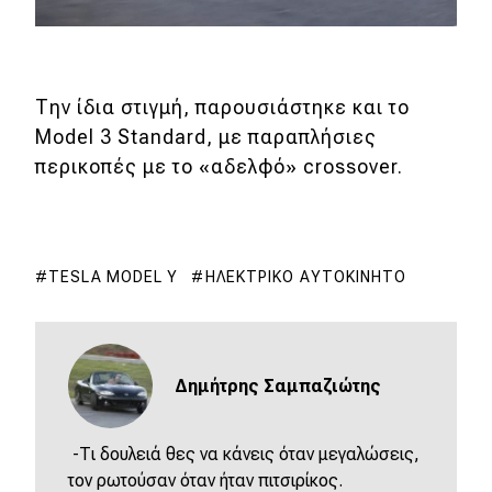
Την ίδια στιγμή, παρουσιάστηκε και το
Model 3 Standard, με παραπλήσιες
περικοπές με το «αδελφό» crossover.
TESLA MODEL Y
ΗΛΕΚΤΡΙΚΌ ΑΥΤΟΚΊΝΗΤΟ
Δημήτρης Σαμπαζιώτης
-Τι δουλειά θες να κάνεις όταν μεγαλώσεις,
τον ρωτούσαν όταν ήταν πιτσιρίκος.