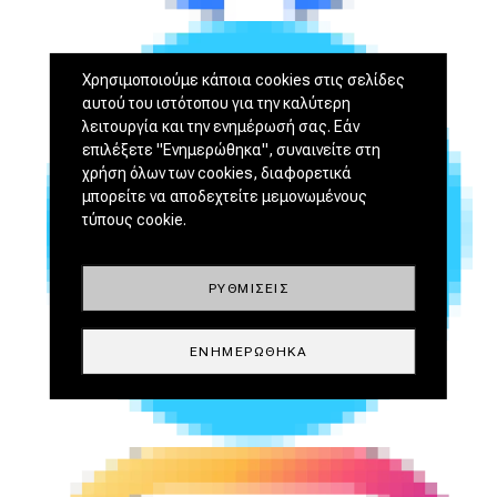
Χρησιμοποιούμε κάποια cookies στις σελίδες
αυτού του ιστότοπου για την καλύτερη
λειτουργία και την ενημέρωσή σας. Εάν
επιλέξετε "Ενημερώθηκα", συναινείτε στη
χρήση όλων των cookies, διαφορετικά
μπορείτε να αποδεχτείτε μεμονωμένους
τύπους cookie.
ΡΥΘΜΊΣΕΙΣ
ΕΝΗΜΕΡΏΘΗΚΑ