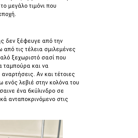
 το μεγάλο τιμόνι που
εποχή.
ης δεν ξέφευγε από την
 από τις τέλεια σμιλεμένες
 καλό ξεχωριστό σασί που
 ταμπούρα και να
αναρτήσεις. Αν και τέτοιες
ω ενός λεβιέ στην κολόνα του
σαινε ένα 6κύλινδρο σε
ιακά ανταποκρινόμενο στις