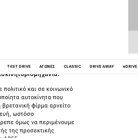
ΦΩΤΟΓΡΑΦΙΕΣ
ονά της, -μην ξεχνάμε ότι
αταδιωχτικά Spitfire-, με
on
ρετανικό γκρουπ
TEST DRIVE
ΑΓΏΝΕΣ
CLASSIC
DRIVE AWAY
eDRIVE
τοκινητοβιομηχανία.
 πολιτικό και σε κοινωνικό
οποίητα αυτοκίνητα που
η βρετανική φίρμα αρνείτο
κευή, ωστόσο
πρεπε όμως να περιμένουμε
τής της προσεκτικής