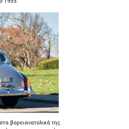
το 1955.
στα βορειανατολικά της