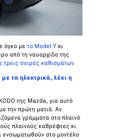
σε όγκο με
το Model Y
κι
ερο από τη ναυαρχίδα της
ε τρεις σειρές καθισμάτων.
 με τα ηλεκτρικά, λέει η
 KODO της Mazda, για αυτό
ε την πρώτη ματιά. Αν
τιζόμενα γράμματα στο πλαϊνό
κούς πλαϊνούς καθρέφτες κι
θα ενσωματωθούν στο μοντέλο