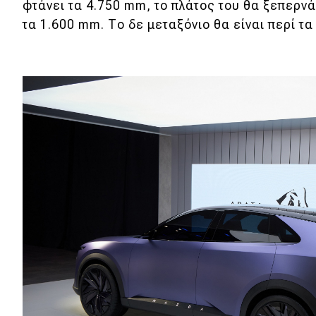
φτάνει τα 4.750 mm, το πλάτος του θα ξεπερνά
Νέα
τα 1.600 mm. Το δε μεταξόνιο θα είναι περί τα
Παρουσιάσεις
DRIVE Away
MOTO
Μεταχειρισμένο
Οδηγός αγοράς
Συμβουλές
Χρηστικά