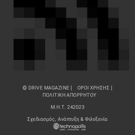
© DRIVE MAGAZINE |
ΟΡΟΙ ΧΡΗΣΗΣ
|
ΠΟΛΙΤΙΚΗ ΑΠΟΡΡΗΤΟΥ
Μ.Η.Τ. 242023
Σχεδιασμός, Ανάπτυξη & Φιλοξενία