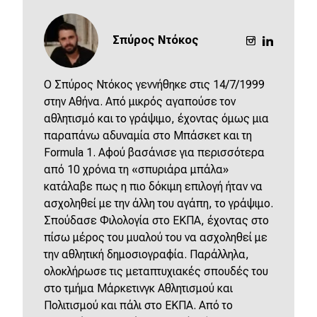
Σπύρος Ντόκος
O Σπύρος Ντόκος γεννήθηκε στις 14/7/1999
στην Αθήνα. Από μικρός αγαπούσε τον
αθλητισμό και το γράψιμο, έχοντας όμως μια
παραπάνω αδυναμία στο Μπάσκετ και τη
Formula 1. Αφού βασάνισε για περισσότερα
από 10 χρόνια τη «σπυριάρα μπάλα»
κατάλαβε πως η πιο δόκιμη επιλογή ήταν να
ασχοληθεί με την άλλη του αγάπη, το γράψιμο.
Σπούδασε Φιλολογία στο ΕΚΠΑ, έχοντας στο
πίσω μέρος του μυαλού του να ασχοληθεί με
την αθλητική δημοσιογραφία. Παράλληλα,
ολοκλήρωσε τις μεταπτυχιακές σπουδές του
στο τμήμα Μάρκετινγκ Αθλητισμού και
Πολιτισμού και πάλι στο ΕΚΠΑ. Από το