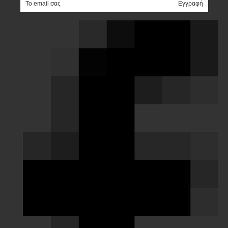
e-mail