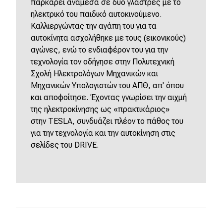
παρκάρει ανάμεσα σε δύο γλάστρες με το
ηλεκτρικό του παιδικό αυτοκινούμενο.
Καλλιεργώντας την αγάπη του για τα
αυτοκίνητα ασχολήθηκε με τους (εικονικούς)
αγώνες, ενώ το ενδιαφέρον του για την
τεχνολογία τον οδήγησε στην Πολυτεχνική
Σχολή Ηλεκτρολόγων Μηχανικών και
Μηχανικών Υπολογιστών του ΑΠΘ, απ' όπου
και αποφοίτησε. Έχοντας γνωρίσει την αιχμή
της ηλεκτροκίνησης ως «πρακτικάριος»
στην
TESLA
, συνδυάζει πλέον το πάθος του
για την τεχνολογία και την αυτοκίνηση στις
σελίδες του
DRIVE
.