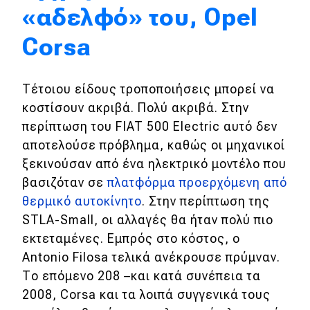
«αδελφό» του, Opel
Eco
Corsa
Νέα
Τέτοιου είδους τροποποιήσεις μπορεί να
Τεχνολογία
κοστίσουν ακριβά. Πολύ ακριβά. Στην
Mobility
περίπτωση του FIAT 500 Electric αυτό δεν
Σταθμοί φόρτισης
αποτελούσε πρόβλημα, καθώς οι μηχανικοί
ξεκινούσαν από ένα ηλεκτρικό μοντέλο που
βασιζόταν σε
πλατφόρμα προερχόμενη από
Classic
θερμικό αυτοκίνητο
. Στην περίπτωση της
STLA-Small, οι αλλαγές θα ήταν πολύ πιο
Νέα
εκτεταμένες. Εμπρός στο κόστος, ο
Παρουσιάσεις
Antonio Filosa τελικά ανέκρουσε πρύμναν.
Το επόμενο 208 –και κατά συνέπεια τα
2008, Corsa και τα λοιπά συγγενικά τους
DRIVE Away