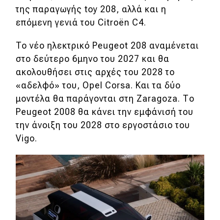
της παραγωγής toy 208, αλλά και η
επόμενη γενιά του Citroën C4.
To νέo ηλεκτρικό Peugeot 208 αναμένεται
στο δεύτερο 6μηνο του 2027 και θα
ακολουθήσει στις αρχές του 2028 το
«αδελφό» του, Opel Corsa. Και τα δύο
μοντέλα θα παράγονται στη Zaragoza. Το
Peugeot 2008 θα κάνει την εμφάνισή του
την άνοιξη του 2028 στο εργοστάσιο του
Vigo.