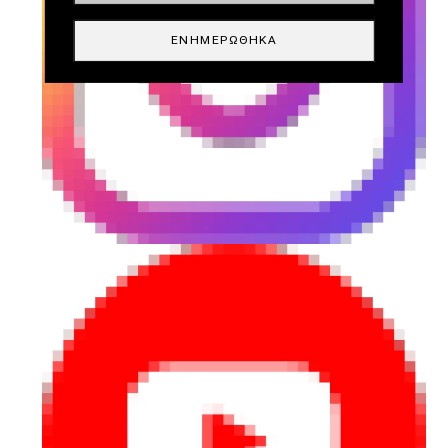
ΕΝΗΜΕΡΏΘΗΚΑ