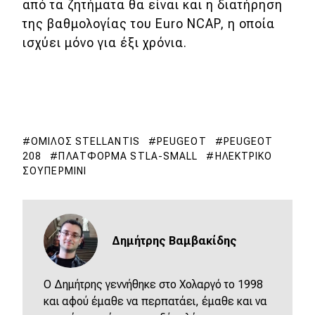
από τα ζητήματα θα είναι και η διατήρηση
της βαθμολογίας του Euro NCAP, η οποία
ισχύει μόνο για έξι χρόνια.
ΌΜΙΛΟΣ STELLANTIS
PEUGEOT
PEUGEOT
208
ΠΛΑΤΦΌΡΜΑ STLA-SMALL
ΗΛΕΚΤΡΙΚΌ
ΣΟΥΠΕΡΜΊΝΙ
Δημήτρης Βαμβακίδης
Ο Δημήτρης γεννήθηκε στο Χολαργό το 1998
και αφού έμαθε να περπατάει, έμαθε και να