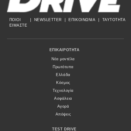
ΠΟΙΟΙ
|
NEWSLETTER
|
ΕΠΙΚΟΙΝΩΝΙΑ
|
TAYTOTHTA
ΕΙΜΑΣΤΕ
Footer Menu
ΕΠΙΚΑΙΡΌΤΗΤΑ
Νέα μοντέλα
Πρωτότυπα
Ελλάδα
Κόσμος
Τεχνολογία
Ασφάλεια
Αγορά
Απόψεις
TEST DRIVE