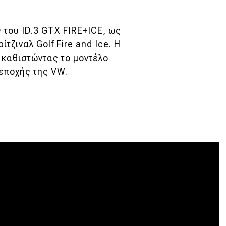
του ID.3 GTX FIRE+ICE, ως
τζιναλ Golf Fire and Ice. Η
, καθιστώντας το μοντέλο
 εποχής της VW.