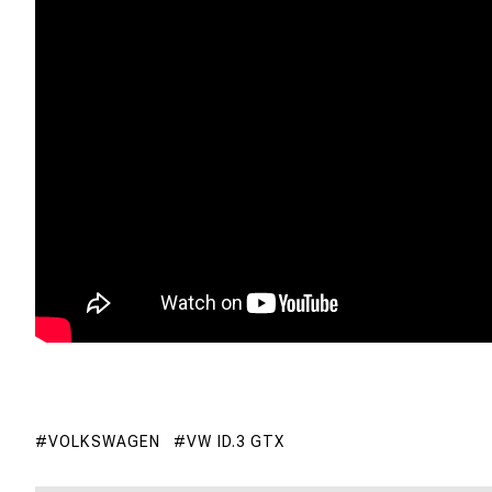
VOLKSWAGEN
VW ID.3 GTX