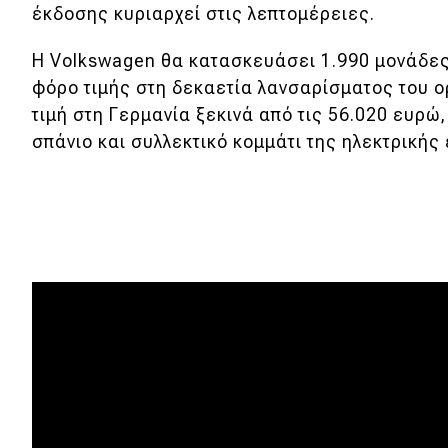
Συμβουλές
έκδοσης κυριαρχεί στις λεπτομέρειες.
ΚΤΕΟ
Η Volkswagen θα κατασκευάσει 1.990 μονάδες 
Οδική βοήθεια
φόρο τιμής στη δεκαετία λανσαρίσματος του ορί
τιμή στη Γερμανία ξεκινά από τις 56.020 ευρώ
σπάνιο και συλλεκτικό κομμάτι της ηλεκτρικής
eDRIVE
DRIVE USED