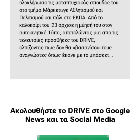
ολοκλήρωσε τις μεταπτυχιακές σπουδές του
στο τμήμα Μάρκετινγκ Αθλητισμού και
Πολιτισμού και πάλι στο ΕΚΠΑ. Από το
καλοκαίρι του '23 άρχισε η μύησή του στον
αυτοκινητικό Τύπο, αποτελώντας μια από τις
τελευταίες προσθήκες του DRIVE,
ελπίζοντας πως δεν θα «βασανίσει» τους
αναγνώστες όπως έκανε με το μπάσκετ...
Ακολουθήστε το DRIVE στο Google
News και τα Social Media