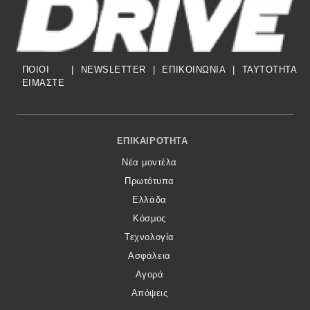
ΠΟΙΟΙ
|
NEWSLETTER
|
ΕΠΙΚΟΙΝΩΝΙΑ
|
TAYTOTHTA
ΕΙΜΑΣΤΕ
Footer Menu
ΕΠΙΚΑΙΡΌΤΗΤΑ
Νέα μοντέλα
Πρωτότυπα
Ελλάδα
Κόσμος
Τεχνολογία
Ασφάλεια
Αγορά
Απόψεις