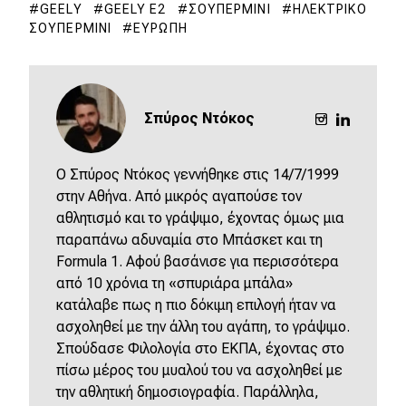
GEELY
GEELY E2
ΣΟΥΠΕΡΜΊΝΙ
ΗΛΕΚΤΡΙΚΌ
ΣΟΥΠΕΡΜΊΝΙ
ΕΥΡΏΠΗ
Σπύρος Ντόκος
O Σπύρος Ντόκος γεννήθηκε στις 14/7/1999
στην Αθήνα. Από μικρός αγαπούσε τον
αθλητισμό και το γράψιμο, έχοντας όμως μια
παραπάνω αδυναμία στο Μπάσκετ και τη
Formula 1. Αφού βασάνισε για περισσότερα
από 10 χρόνια τη «σπυριάρα μπάλα»
κατάλαβε πως η πιο δόκιμη επιλογή ήταν να
ασχοληθεί με την άλλη του αγάπη, το γράψιμο.
Σπούδασε Φιλολογία στο ΕΚΠΑ, έχοντας στο
πίσω μέρος του μυαλού του να ασχοληθεί με
την αθλητική δημοσιογραφία. Παράλληλα,