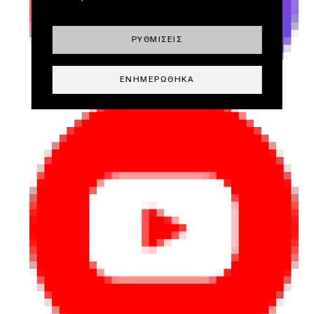
ΡΥΘΜΊΣΕΙΣ
ΕΝΗΜΕΡΏΘΗΚΑ