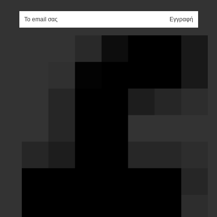
e-mail