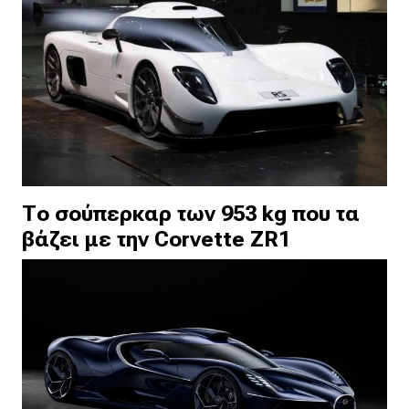
Το σούπερκαρ των 953 kg που τα
βάζει με την Corvette ZR1