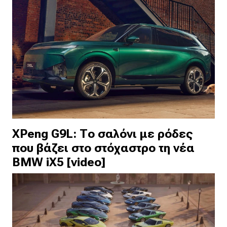
XPeng G9L: Το σαλόνι με ρόδες
που βάζει στο στόχαστρο τη νέα
BMW iX5 [video]