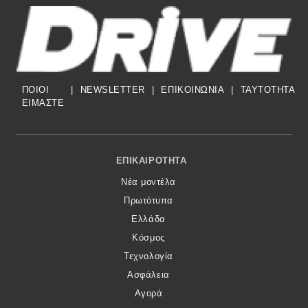
ΠΟΙΟΙ
|
NEWSLETTER
|
ΕΠΙΚΟΙΝΩΝΙΑ
|
TAYTOTHTA
ΕΙΜΑΣΤΕ
Footer Menu
ΕΠΙΚΑΙΡΌΤΗΤΑ
Νέα μοντέλα
Πρωτότυπα
Ελλάδα
Κόσμος
Τεχνολογία
Ασφάλεια
Αγορά