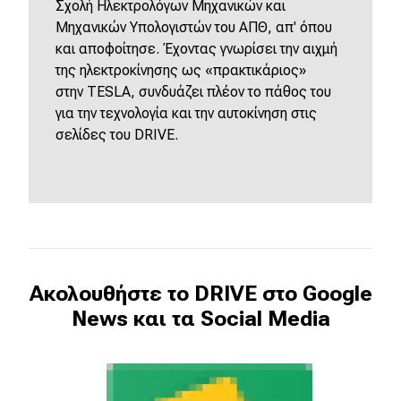
Σχολή Ηλεκτρολόγων Μηχανικών και
Μηχανικών Υπολογιστών του ΑΠΘ, απ' όπου
και αποφοίτησε. Έχοντας γνωρίσει την αιχμή
της ηλεκτροκίνησης ως «πρακτικάριος»
στην
TESLA
, συνδυάζει πλέον το πάθος του
για την τεχνολογία και την αυτοκίνηση στις
σελίδες του
DRIVE
.
Ακολουθήστε το DRIVE στο Google
News και τα Social Media