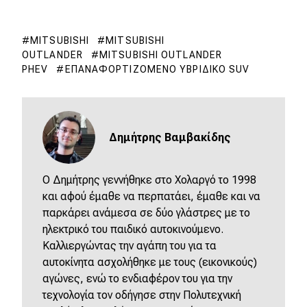
MITSUBISHI
MITSUBISHI
OUTLANDER
MITSUBISHI OUTLANDER
PHEV
ΕΠΑΝΑΦΟΡΤΙΖΌΜΕΝΟ ΥΒΡΙΔΙΚΌ SUV
Δημήτρης Βαμβακίδης
Ο Δημήτρης γεννήθηκε στο Χολαργό το 1998
και αφού έμαθε να περπατάει, έμαθε και να
παρκάρει ανάμεσα σε δύο γλάστρες με το
ηλεκτρικό του παιδικό αυτοκινούμενο.
Καλλιεργώντας την αγάπη του για τα
αυτοκίνητα ασχολήθηκε με τους (εικονικούς)
αγώνες, ενώ το ενδιαφέρον του για την
τεχνολογία τον οδήγησε στην Πολυτεχνική