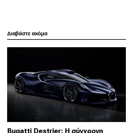
Διαβάστε ακόμα
Bugatti Destrier: Η σύγχρονη