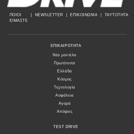
ΠΟΙΟΙ
|
NEWSLETTER
|
ΕΠΙΚΟΙΝΩΝΙΑ
|
TAYTOTHTA
ΕΙΜΑΣΤΕ
Footer Menu
ΕΠΙΚΑΙΡΌΤΗΤΑ
Νέα μοντέλα
Πρωτότυπα
Ελλάδα
Κόσμος
Τεχνολογία
Ασφάλεια
Αγορά
Απόψεις
TEST DRIVE