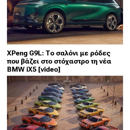
XPeng G9L: Το σαλόνι με ρόδες
που βάζει στο στόχαστρο τη νέα
BMW iX5 [video]