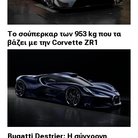
Το σούπερκαρ των 953 kg που τα
βάζει με την Corvette ZR1
Bugatti Destrier: Η σύγχρονη