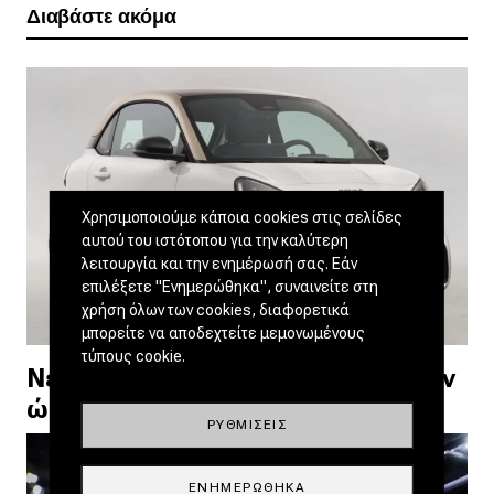
Διαβάστε ακόμα
Χρησιμοποιούμε κάποια cookies στις σελίδες
αυτού του ιστότοπου για την καλύτερη
λειτουργία και την ενημέρωσή σας. Εάν
επιλέξετε "Ενημερώθηκα", συναινείτε στη
χρήση όλων των cookies, διαφορετικά
μπορείτε να αποδεχτείτε μεμονωμένους
τύπους cookie.
Νέο smart #2: Διέρρευσε πριν την
ώρα του ο διάδοχος του fortwo
ΡΥΘΜΊΣΕΙΣ
ΕΝΗΜΕΡΏΘΗΚΑ