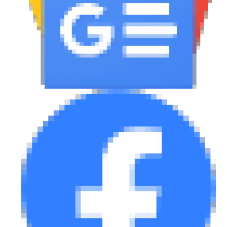
eDRIVE
DRIVE USED