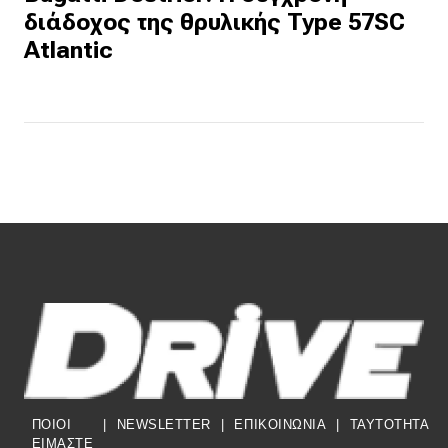
διάδοχος της θρυλικής Type 57SC
Atlantic
ΠΟΙΟΙ
|
NEWSLETTER
|
ΕΠΙΚΟΙΝΩΝΙΑ
|
TAYTOTHTA
ΕΙΜΑΣΤΕ