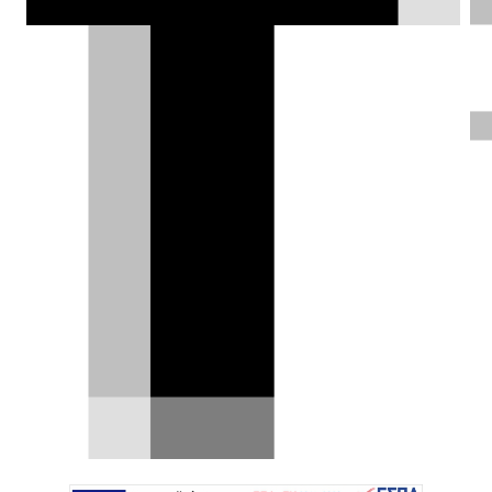
Mιχάλης Γεωργιάδης |
30.11.2017