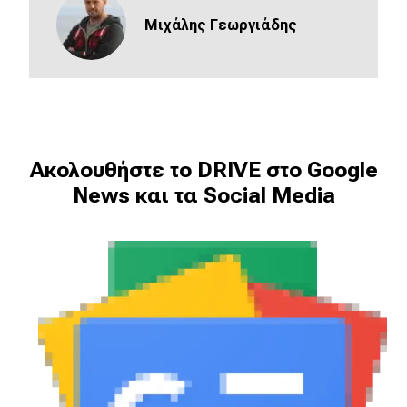
eDRIVE
Mιχάλης Γεωργιάδης
DRIVE USED
Ακολουθήστε το DRIVE στο Google
News και τα Social Media