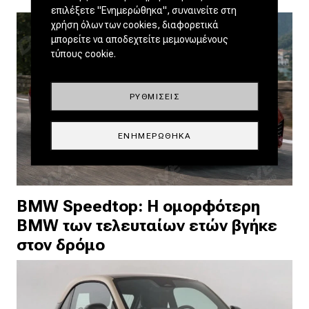
επιλέξετε "Ενημερώθηκα", συναινείτε στη
χρήση όλων των cookies, διαφορετικά
μπορείτε να αποδεχτείτε μεμονωμένους
τύπους cookie.
ΡΥΘΜΊΣΕΙΣ
ΕΝΗΜΕΡΏΘΗΚΑ
BMW Speedtop: Η ομορφότερη
BMW των τελευταίων ετών βγήκε
στον δρόμο