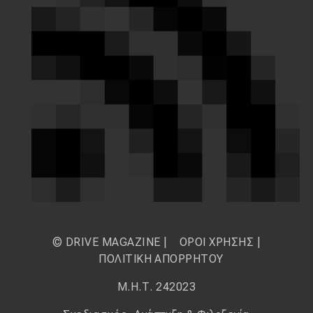
© DRIVE MAGAZINE |
ΟΡΟΙ ΧΡΗΣΗΣ
|
ΠΟΛΙΤΙΚΗ ΑΠΟΡΡΗΤΟΥ
Μ.Η.Τ. 242023