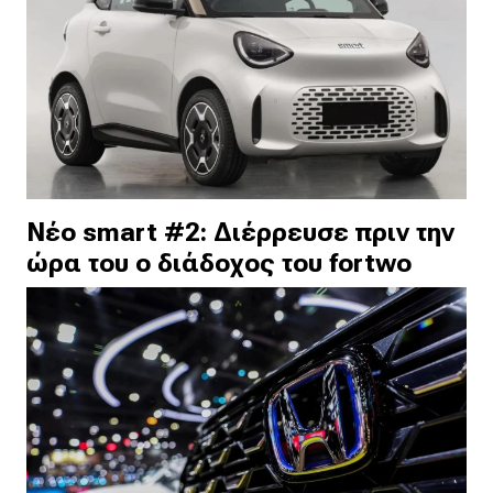
Νέο smart #2: Διέρρευσε πριν την
ώρα του ο διάδοχος του fortwo