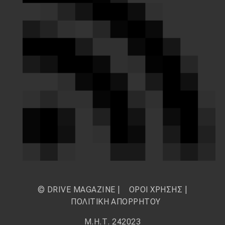
© DRIVE MAGAZINE |
ΟΡΟΙ ΧΡΗΣΗΣ
|
ΠΟΛΙΤΙΚΗ ΑΠΟΡΡΗΤΟΥ
Μ.Η.Τ. 242023