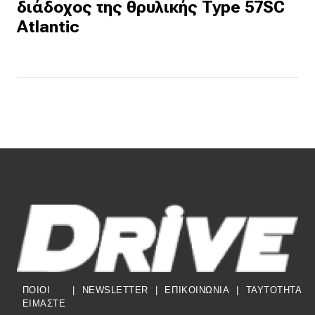
διάδοχος της θρυλικής Type 57SC
Atlantic
ΠΟΙΟΙ
|
NEWSLETTER
|
ΕΠΙΚΟΙΝΩΝΙΑ
|
TAYTOTHTA
ΕΙΜΑΣΤΕ