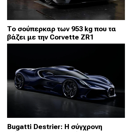
Το σούπερκαρ των 953 kg που τα
βάζει με την Corvette ZR1
Bugatti Destrier: Η σύγχρονη