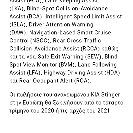
Assist (FCA), Lane Keeping Assist
eDRIVE
(LKA), Blind-Spot Collision-Avoidance
DRIVE USED
Assist (BCA), Intelligent Speed Limit Assist
(ISLA), Driver Attention Warning
(DAW), Navigation-based Smart Cruise
Control (NSCC), Rear Cross-Traffic
Collision-Avoidance Assist (RCCA) καθώς
και τα νέα Safe Exit Warning (SEW), Blind-
Spot View Monitor (BVM), Lane Following
Assist (LFA), Highway Driving Assist (HDA)
και Rear Occupant Alert (ROA).
Οι πωλήσεις του ανανεωμένου KIA Stinger
στην Ευρώπη θα ξεκινήσουν από το τέταρτο
τρίμηνο του 2020 ή τις αρχές του 2021.