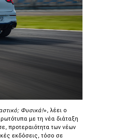
αστικό; Φυσικά!
», λέει ο
πρωτότυπα με τη νέα διάταξη
σε, προτεραιότητα των νέων
ικές εκδόσεις, τόσο σε