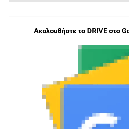
Ακολουθήστε το DRIVE στο Go