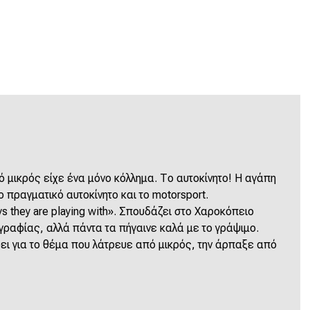
ό μικρός είχε ένα μόνο κόλλημα. Το αυτοκίνητο! Η αγάπη
 πραγματικό αυτοκίνητο και το motorsport.
ys they are playing with».
Σπουδάζει στο Χαροκόπειο
γραφίας, αλλά πάντα τα πήγαινε καλά με το γράψιμο.
ει για το θέμα που λάτρευε από μικρός, την άρπαξε από