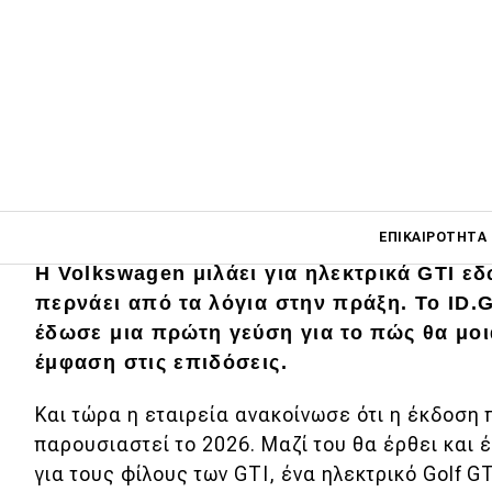
Main navigati
ΕΠΙΚΑΙΡΌΤΗΤΑ
Η Volkswagen μιλάει για ηλεκτρικά GTI εδ
περνάει από τα λόγια στην πράξη. Το ID.G
Main navigation
έδωσε μια πρώτη γεύση για το πώς θα μοι
Επικαιρότητα
έμφαση στις επιδόσεις.
Νέα μοντέλα
Και τώρα η εταιρεία ανακοίνωσε ότι η έκδοση 
Πρωτότυπα
παρουσιαστεί το 2026. Μαζί του θα έρθει και 
για τους φίλους των GTI, ένα ηλεκτρικό Golf 
Ελλάδα