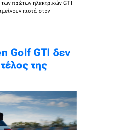
η των πρώτων ηλεκτρικών GTI
ραμείνουν πιστά στον
.
n Golf GTI δεν
 τέλος της