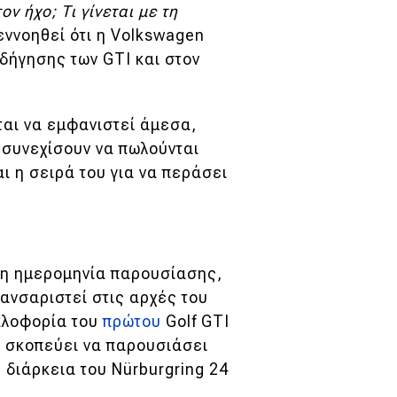
τον ήχο; Τι γίνεται με τη
εννοηθεί ότι η Volkswagen
δήγησης των GTI και στον
ιται να εμφανιστεί άμεσα,
 συνεχίσουν να πωλούνται
αι η σειρά του για να περάσει
ημη ημερομηνία παρουσίασης,
λανσαριστεί στις αρχές του
υκλοφορία του
πρώτου
Golf GTI
W σκοπεύει να παρουσιάσει
η διάρκεια του Nürburgring 24