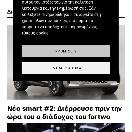
αυτού του ιστότοπου για την καλύτερη
λειτουργία και την ενημέρωσή σας. Εάν
Διαβάστε ακόμα
επιλέξετε "Ενημερώθηκα", συναινείτε στη
χρήση όλων των cookies, διαφορετικά
μπορείτε να αποδεχτείτε μεμονωμένους
τύπους cookie.
ΡΥΘΜΊΣΕΙΣ
ΕΝΗΜΕΡΏΘΗΚΑ
Νέο smart #2: Διέρρευσε πριν την
ώρα του ο διάδοχος του fortwo