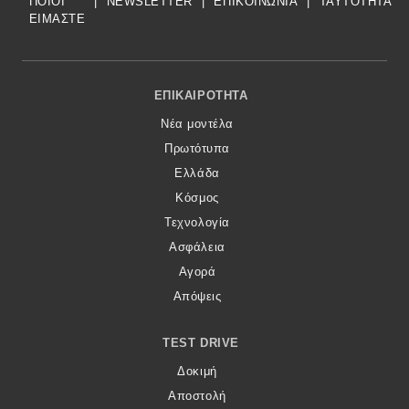
ΠΟΙΟΙ
|
NEWSLETTER
|
ΕΠΙΚΟΙΝΩΝΙΑ
|
TAYTOTHTA
ΕΙΜΑΣΤΕ
Footer Menu
ΕΠΙΚΑΙΡΌΤΗΤΑ
Νέα μοντέλα
Πρωτότυπα
Ελλάδα
Κόσμος
Τεχνολογία
Ασφάλεια
Αγορά
Απόψεις
TEST DRIVE
Δοκιμή
Αποστολή