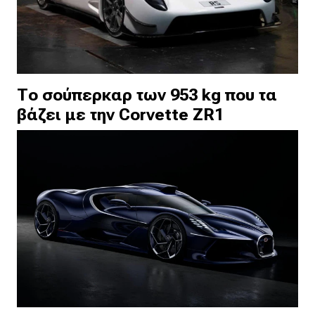
Το σούπερκαρ των 953 kg που τα
βάζει με την Corvette ZR1