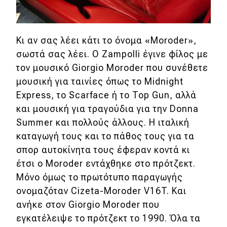
Κι αν σας λέει κάτι το όνομα «Moroder»,
σωστά σας λέει. Ο Zampolli έγινε φίλος με
τον μουσικό Giorgio Moroder που συνέθετε
μουσική για ταινίες όπως το Midnight
Express, το Scarface ή το Top Gun, αλλά
και μουσική για τραγούδια για την Donna
Summer και πολλούς άλλους. Η ιταλική
καταγωγή τους και το πάθος τους για τα
σπορ αυτοκίνητα τους έφεραν κοντά κι
έτσι ο Moroder εντάχθηκε στο πρότζεκτ.
Μόνο όμως το πρωτότυπο παραγωγής
ονομαζόταν Cizeta-Moroder V16T. Και
ανήκε στον Giorgio Moroder που
εγκατέλειψε το πρότζεκτ το 1990. Όλα τα