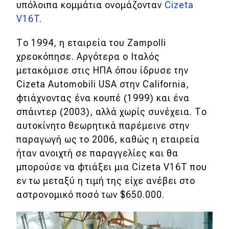
υπόλοιπα κομμάτια ονομάζονταν
Cizeta
V16T
.
Το 1994, η εταιρεία του Zampolli
χρεοκόπησε. Αργότερα ο Ιταλός
μετακόμισε στις ΗΠΑ όπου ίδρυσε την
Cizeta Automobili USA στην California,
φτιάχνοντας ένα κουπέ (1999) και ένα
σπάιντερ (2003), αλλά χωρίς συνέχεια. Το
αυτοκίνητο θεωρητικά παρέμεινε στην
παραγωγή ως το 2006, καθώς η εταιρεία
ήταν ανοιχτή σε παραγγελίες και θα
μπορούσε να φτιάξει μια Cizeta V16T που
εν τω μεταξύ η τιμή της είχε ανέβει στο
αστρονομικό ποσό των $650.000.