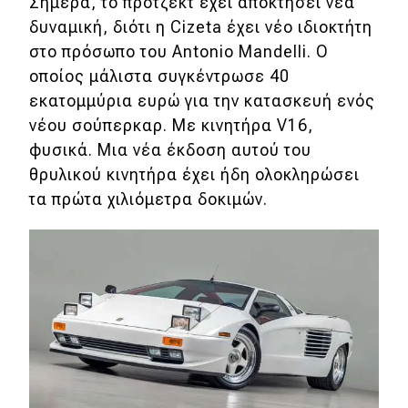
Σήμερα, το πρότζεκτ έχει αποκτήσει νέα
δυναμική, διότι η Cizeta έχει νέο ιδιοκτήτη
στο πρόσωπο του Antonio Mandelli. Ο
οποίος μάλιστα συγκέντρωσε 40
εκατομμύρια ευρώ για την κατασκευή ενός
νέου σούπερκαρ. Με κινητήρα V16,
φυσικά. Μια νέα έκδοση αυτού του
θρυλικού κινητήρα έχει ήδη ολοκληρώσει
τα πρώτα χιλιόμετρα δοκιμών.