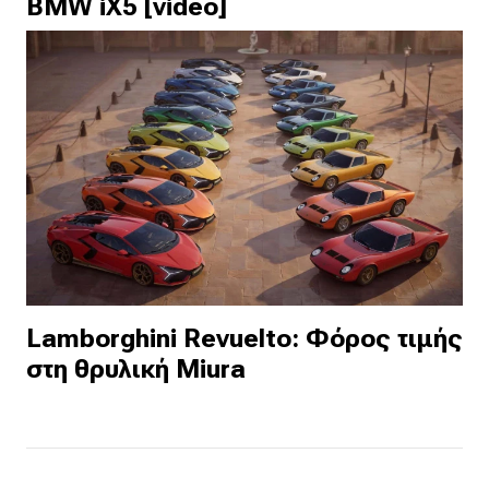
BMW iX5 [video]
Lamborghini Revuelto: Φόρος τιμής
στη θρυλική Miura