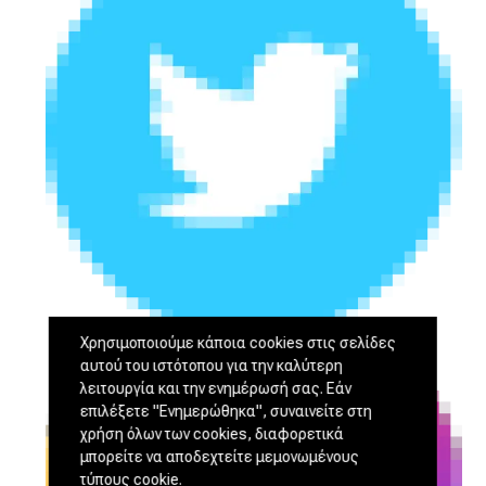
Χρησιμοποιούμε κάποια cookies στις σελίδες
αυτού του ιστότοπου για την καλύτερη
λειτουργία και την ενημέρωσή σας. Εάν
επιλέξετε "Ενημερώθηκα", συναινείτε στη
χρήση όλων των cookies, διαφορετικά
μπορείτε να αποδεχτείτε μεμονωμένους
τύπους cookie.