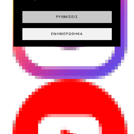
ΡΥΘΜΊΣΕΙΣ
ΕΝΗΜΕΡΏΘΗΚΑ