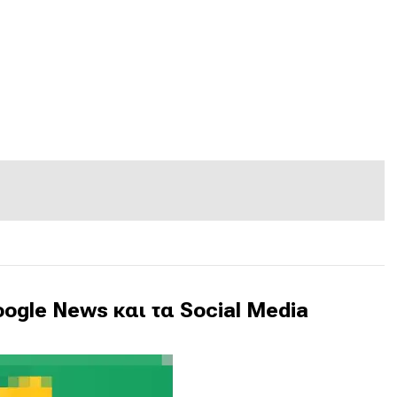
ogle News και τα Social Media