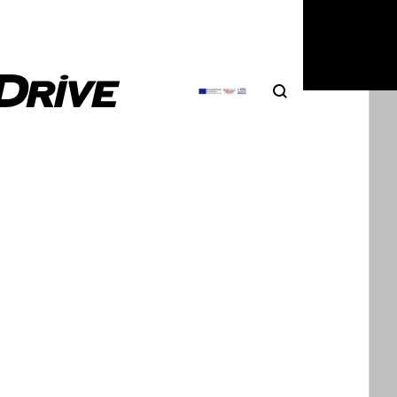
Search
Αναζήτηση
ΦΩΤΟΓΡΑΦΙΕΣ