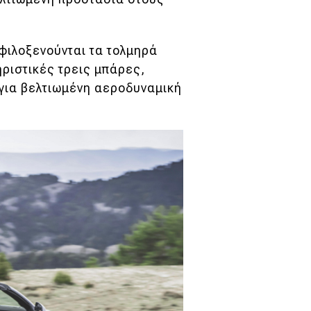
φιλοξενούνται τα τολμηρά
ηριστικές τρεις μπάρες,
για βελτιωμένη αεροδυναμική