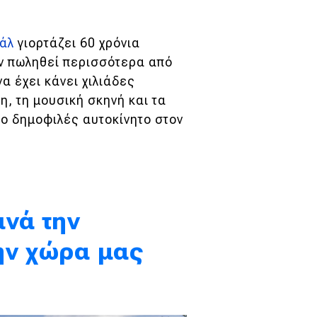
βάλ
γιορτάζει 60 χρόνια
ν πωληθεί περισσότερα από
α έχει κάνει χιλιάδες
, τη μουσική σκηνή και τα
 πιο δημοφιλές αυτοκίνητο στον
ινά την
ην χώρα μας