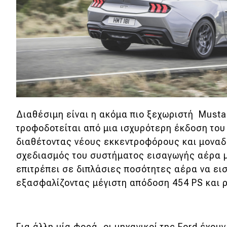
Διαθέσιμη είναι η ακόμα πιο ξεχωριστή Musta
τροφοδοτείται από μια ισχυρότερη έκδοση του 
διαθέτοντας νέους εκκεντροφόρους και μοναδ
σχεδιασμός του συστήματος εισαγωγής αέρα μ
επιτρέπει σε διπλάσιες ποσότητες αέρα να εισ
εξασφαλίζοντας μέγιστη απόδοση 454 PS και 
Για άλλη μία φορά, οι μηχανικοί της Ford έχου