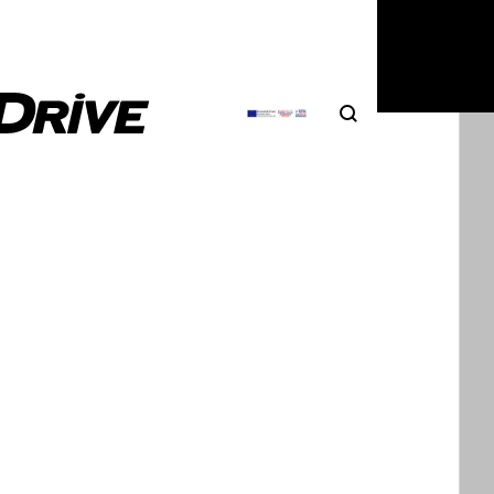
Search
Αναζήτηση