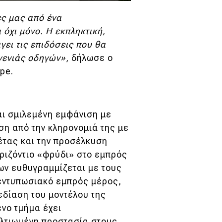
ες μας από ένα
 όχι μόνο. Η εκπληκτική,
ει τις επιδόσεις που θα
 γενιάς οδηγών»
, δήλωσε ο
pe.
αι σμιλεμένη εμφάνιση με
ση από την κληρονομιά της με
έτας και την προσέλκυση
ριζόντιο «φρύδι» στο εμπρός
ων ευθυγραμμίζεται με τους
 εντυπωσιακό εμπρός μέρος,
εδίαση του μοντέλου της
ένο τμήμα έχει
ελτιωμένη προστασία στους