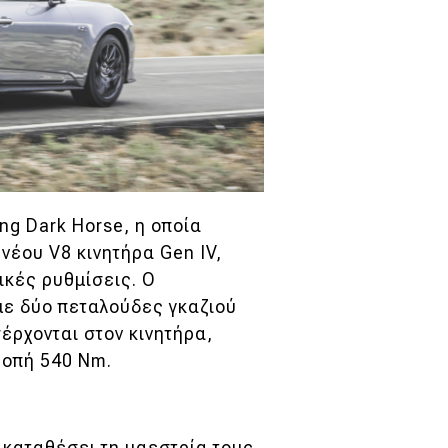
ng Dark Horse, η οποία
νέου V8 κινητήρα Gen IV,
ικές ρυθμίσεις. Ο
ε δύο πεταλούδες γκαζιού
έρχονται στον κινητήρα,
ροπή 540 Nm.
ν καταθέσει τη μαεστρία τους