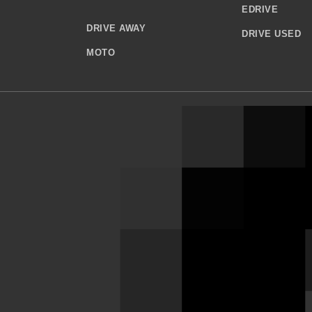
EDRIVE
DRIVE AWAY
DRIVE USED
MOTO