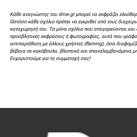
Κόσμος
Κάθε αναγνώστης του drive.gr μπορεί να εκφράζει ελεύθερα
Τεχνολογία
Ωστόσο κάθε σχόλιο πρέπει να εγκριθεί από τους διαχειρι
καταχώρησή του. Τα μόνα σχόλια που απαγορεύονται και 
Ασφάλεια
προσβλητικές εκφράσεις ή φωτογραφίες, αυτά που γράφο
Αγορά
αντιπαράθεση με άλλους χρήστες (flaming), όσα διαφημίζο
βέβαια τα κακόβουλα, βλαπτικά και επαναλαμβανόμενα μ
Απόψεις
Ευχαριστούμε για τη συμμετοχή σας!
Test Drive
Δοκιμή
Αποστολή
Συγκρίνουμε