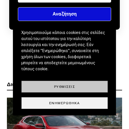
Χρησιμοποιούμε κάποια cookies στις σελίδες
αυτού του ιστότοπου για την καλύτερη
λειτουργία και την ενημέρωσή σας. Εάν
επιλέξετε "Ενημερώθηκα", συναινείτε στη
χρήση όλων των cookies, διαφορετικά
μπορείτε να αποδεχτείτε μεμονωμένους
τύπους cookie.
Διαβάστε ακόμα
ΡΥΘΜΊΣΕΙΣ
ΕΝΗΜΕΡΏΘΗΚΑ