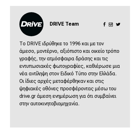
eDRIVE
DRIVE USED
DRIVE Team
Το DRIVE ιδρύθηκε το 1996 και με τον
άμεσο, μοντέρνο, αξιόπιστο και οικείο τρόπο
γραφής, την ατμόσφαιρα δράσης και τις
εντυπωσιακές φωτογραφίες, καθιέρωσε μια
νέα αντίληψη στον Ειδικό Τύπο στην Ελλάδα.
Οι ίδιες αρχές μεταφέρθηκαν και στις
ψηφιακές οθόνες προσφέροντας μέσω του
drive.gr άμεση ενημέρωση για ότι συμβαίνει
στην αυτοκινητοβιομηχανία.