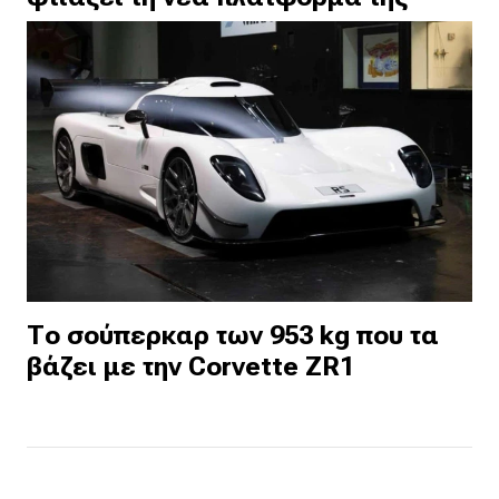
Το σούπερκαρ των 953 kg που τα
βάζει με την Corvette ZR1