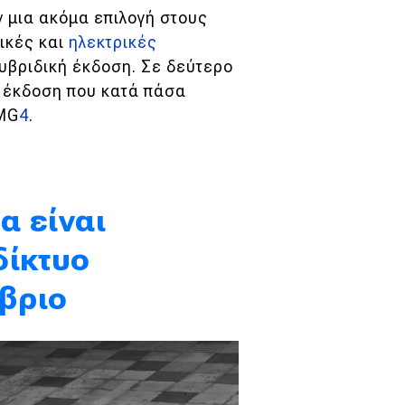
 μια ακόμα επιλογή στους
ικές και
ηλεκτρικές
 υβριδική έκδοση. Σε δεύτερο
ή έκδοση που κατά πάσα
 MG
4
.
α είναι
δίκτυο
βριο