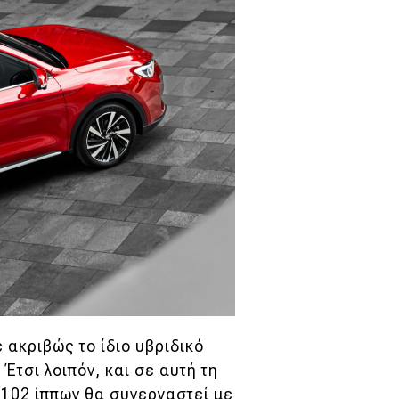
 ακριβώς το ίδιο υβριδικό
 Έτσι λοιπόν, και σε αυτή τη
 102 ίππων θα συνεργαστεί με