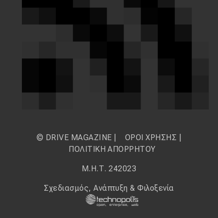
© DRIVE MAGAZINE |
ΟΡΟΙ ΧΡΗΣΗΣ
|
ΠΟΛΙΤΙΚΗ ΑΠΟΡΡΗΤΟΥ
Μ.Η.Τ. 242023
Σχεδιασμός, Ανάπτυξη & Φιλοξενία