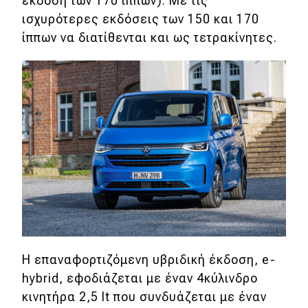
έκδοση των 170 ίππων). Με τις
ισχυρότερες εκδόσεις των 150 και 170
ίππων να διατίθενται και ως τετρακίνητες.
Η επαναφορτιζόμενη υβριδική έκδοση, e-
hybrid, εφοδιάζεται με έναν 4κύλινδρο
κινητήρα 2,5 lt που συνδυάζεται με έναν