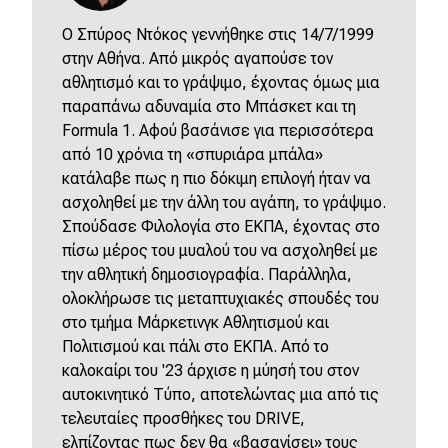
O Σπύρος Ντόκος γεννήθηκε στις 14/7/1999
στην Αθήνα. Από μικρός αγαπούσε τον
αθλητισμό και το γράψιμο, έχοντας όμως μια
παραπάνω αδυναμία στο Μπάσκετ και τη
Formula 1. Αφού βασάνισε για περισσότερα
από 10 χρόνια τη «σπυριάρα μπάλα»
κατάλαβε πως η πιο δόκιμη επιλογή ήταν να
ασχοληθεί με την άλλη του αγάπη, το γράψιμο.
Σπούδασε Φιλολογία στο ΕΚΠΑ, έχοντας στο
πίσω μέρος του μυαλού του να ασχοληθεί με
την αθλητική δημοσιογραφία. Παράλληλα,
ολοκλήρωσε τις μεταπτυχιακές σπουδές του
στο τμήμα Μάρκετινγκ Αθλητισμού και
Πολιτισμού και πάλι στο ΕΚΠΑ. Από το
καλοκαίρι του '23 άρχισε η μύησή του στον
αυτοκινητικό Τύπο, αποτελώντας μια από τις
τελευταίες προσθήκες του DRIVE,
ελπίζοντας πως δεν θα «βασανίσει» τους