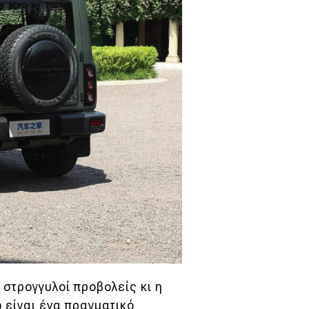
στρογγυλοί προβολείς κι η
 είναι ένα πραγματικό