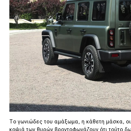
Αγώνες
Formula 1
WRC
Motorsport
Eco
Νέα
Τεχνολογία
Mobility
Σταθμοί φόρτισης
Το γωνιώδες του αμάξωμα, η κάθετη μάσκα, οι 
Classic
κοψιά των θυρών βροντοφωνάζουν ότι τούτο δω