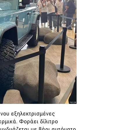
ο νου εξηλεκτρισμένες
ερμικά. Φοράει δίλιτρο
συνδυάζεται με 8άρι αυτόματο