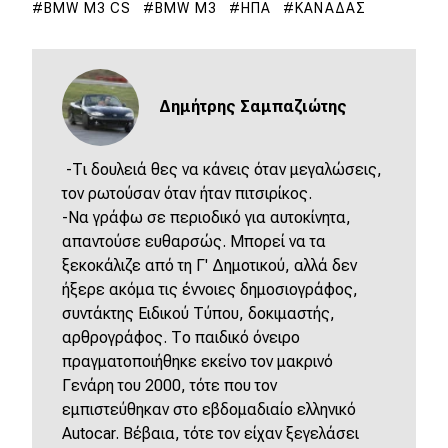
BMW M3 CS
BMW M3
ΗΠΑ
ΚΑΝΑΔΆΣ
Δημήτρης Σαμπαζιώτης
-Τι δουλειά θες να κάνεις όταν μεγαλώσεις,
τον ρωτούσαν όταν ήταν πιτσιρίκος.
-Να γράφω σε περιοδικό για αυτοκίνητα,
απαντούσε ευθαρσώς. Μπορεί να τα
ξεκοκάλιζε από τη Γ' Δημοτικού, αλλά δεν
ήξερε ακόμα τις έννοιες δημοσιογράφος,
συντάκτης Ειδικού Τύπου, δοκιμαστής,
αρθρογράφος. Το παιδικό όνειρο
πραγματοποιήθηκε εκείνο τον μακρινό
Γενάρη του 2000, τότε που τον
εμπιστεύθηκαν στο εβδομαδιαίο ελληνικό
Autocar. Βέβαια, τότε τον είχαν ξεγελάσει