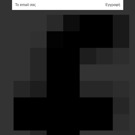
e-mail