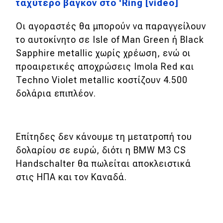
ταχύτερο βάγκον στο 'Ring [video]
Οι αγοραστές θα μπορούν να παραγγείλουν
το αυτοκίνητο σε Isle of Man Green ή Black
Sapphire metallic χωρίς χρέωση, ενώ οι
προαιρετικές αποχρώσεις Imola Red και
Techno Violet metallic κοστίζουν 4.500
δολάρια επιπλέον.
Επίτηδες δεν κάνουμε τη μετατροπή του
δολαρίου σε ευρώ, διότι η
BMW M3 CS
Handschalter θα πωλείται αποκλειστικά
στις ΗΠΑ και τον Καναδά.