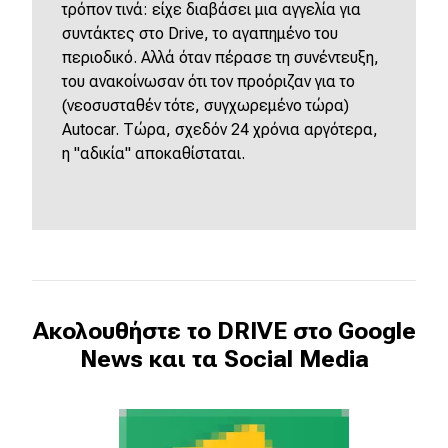
τρόπον τινά: είχε διαβάσει μια αγγελία για
συντάκτες στο Drive, το αγαπημένο του
περιοδικό. Αλλά όταν πέρασε τη συνέντευξη,
του ανακοίνωσαν ότι τον προόριζαν για το
(νεοσυσταθέν τότε, συγχωρεμένο τώρα)
Autocar. Τώρα, σχεδόν 24 χρόνια αργότερα,
η "αδικία" αποκαθίσταται.
Ακολουθήστε το DRIVE στο Google
News και τα Social Media