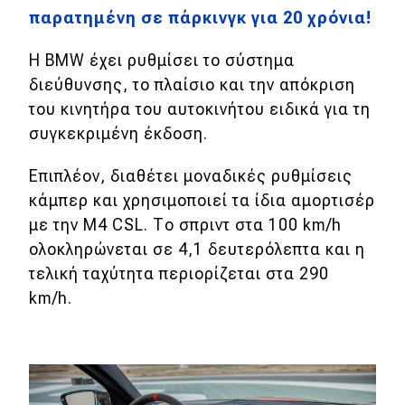
eDRIVE
παρατημένη σε πάρκινγκ για 20 χρόνια!
DRIVE USED
Η BMW έχει ρυθμίσει το σύστημα
διεύθυνσης, το πλαίσιο και την απόκριση
του κινητήρα του αυτοκινήτου ειδικά για τη
συγκεκριμένη έκδοση.
Επιπλέον, διαθέτει μοναδικές ρυθμίσεις
κάμπερ και χρησιμοποιεί τα ίδια αμορτισέρ
με την M4 CSL. Το σπριντ στα 100 km/h
ολοκληρώνεται σε 4,1 δευτερόλεπτα και η
τελική ταχύτητα περιορίζεται στα 290
km/h.