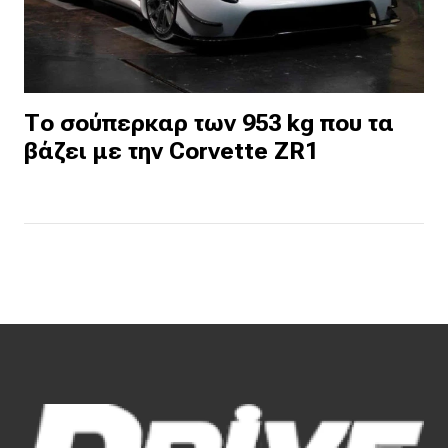
Το σούπερκαρ των 953 kg που τα
βάζει με την Corvette ZR1