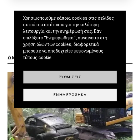
Χρησιμοποιούμε κάποια cookies στις σελίδες
αυτού του ιστότοπου για την καλύτερη
λειτουργία και την ενημέρωσή σας. Εάν
επιλέξετε "Ενημερώθηκα", συναινείτε στη
χρήση όλων των cookies, διαφορετικά
μπορείτε να αποδεχτείτε μεμονωμένους
Διαβάστε ακόμα
τύπους cookie.
ΡΥΘΜΊΣΕΙΣ
ΕΝΗΜΕΡΏΘΗΚΑ