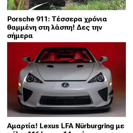
Porsche 911: Τέσσερα χρόνια
θαμμένη στη λάσπη! Δες την
σήμερα
Αμαρτία! Lexus LFA Nürburgring με