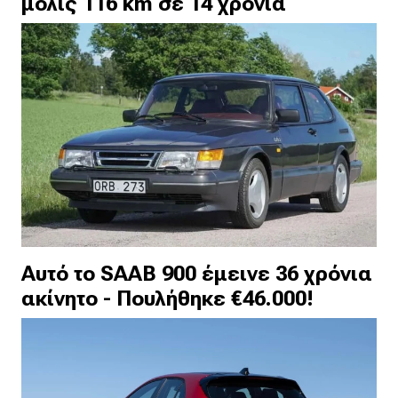
μόλις 116 km σε 14 χρόνια
Αυτό το SAAB 900 έμεινε 36 χρόνια
ακίνητο - Πουλήθηκε €46.000!