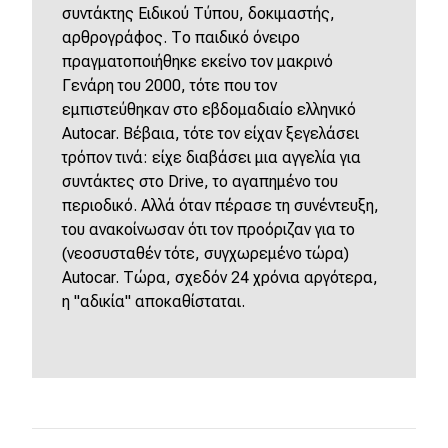
συντάκτης Ειδικού Τύπου, δοκιμαστής,
αρθρογράφος. Το παιδικό όνειρο
πραγματοποιήθηκε εκείνο τον μακρινό
Γενάρη του 2000, τότε που τον
εμπιστεύθηκαν στο εβδομαδιαίο ελληνικό
Autocar. Βέβαια, τότε τον είχαν ξεγελάσει
τρόπον τινά: είχε διαβάσει μια αγγελία για
συντάκτες στο Drive, το αγαπημένο του
περιοδικό. Αλλά όταν πέρασε τη συνέντευξη,
του ανακοίνωσαν ότι τον προόριζαν για το
(νεοσυσταθέν τότε, συγχωρεμένο τώρα)
Autocar. Τώρα, σχεδόν 24 χρόνια αργότερα,
η "αδικία" αποκαθίσταται.