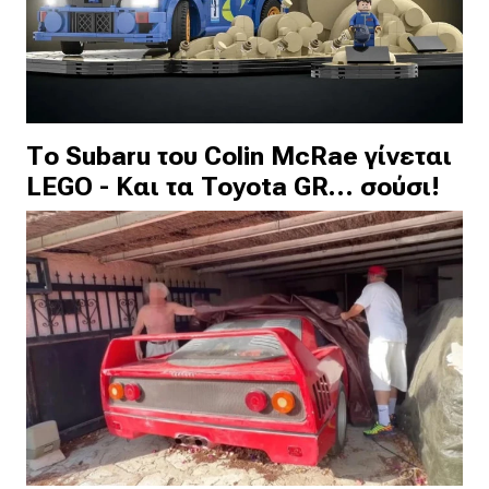
Το Subaru του Colin McRae γίνεται
LEGO - Και τα Toyota GR… σούσι!