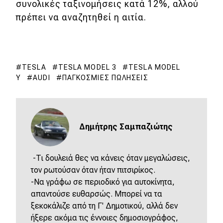
συνολικές ταξινομήσεις κατά 12%, αλλού
πρέπει να αναζητηθεί η αιτία.
TESLA
TESLA MODEL 3
TESLA MODEL
Y
AUDI
ΠΑΓΚΌΣΜΙΕΣ ΠΩΛΉΣΕΙΣ
Δημήτρης Σαμπαζιώτης
-Τι δουλειά θες να κάνεις όταν μεγαλώσεις,
τον ρωτούσαν όταν ήταν πιτσιρίκος.
-Να γράφω σε περιοδικό για αυτοκίνητα,
απαντούσε ευθαρσώς. Μπορεί να τα
ξεκοκάλιζε από τη Γ' Δημοτικού, αλλά δεν
ήξερε ακόμα τις έννοιες δημοσιογράφος,