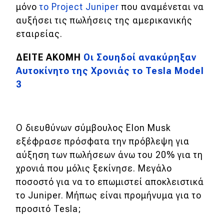
μόνο
το
Project Juniper
που αναμένεται να
αυξήσει τις πωλήσεις της αμερικανικής
εταιρείας.
ΔΕΙΤΕ ΑΚΟΜΗ
Οι Σουηδοί ανακύρηξαν
Αυτοκίνητο της Χρονιάς το Tesla Model
3
Ο διευθύνων σύμβουλος Elon Musk
εξέφρασε πρόσφατα την πρόβλεψη για
αύξηση των πωλήσεων άνω του 20% για τη
χρονιά που μόλις ξεκίνησε.
Μεγάλο
ποσοστό για να το επωμιστεί αποκλειστικά
το Juniper. Μήπως είναι προμήνυμα για το
προσιτό Tesla;