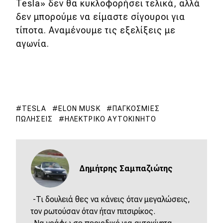
Tesla» δεν θα κυκλοφορήσει τελικά, αλλά
δεν μπορούμε να είμαστε σίγουροι για
τίποτα. Αναμένουμε τις εξελίξεις με
αγωνία.
TESLA
ELON MUSK
ΠΑΓΚΌΣΜΙΕΣ
ΠΩΛΉΣΕΙΣ
ΗΛΕΚΤΡΙΚΌ ΑΥΤΟΚΊΝΗΤΟ
Δημήτρης Σαμπαζιώτης
-Τι δουλειά θες να κάνεις όταν μεγαλώσεις,
τον ρωτούσαν όταν ήταν πιτσιρίκος.