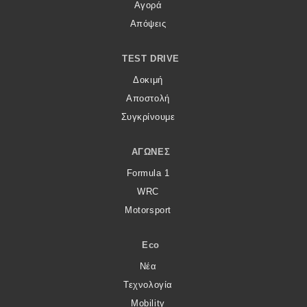
Αγορά
Απόψεις
TEST DRIVE
Δοκιμή
Αποστολή
Συγκρίνουμε
ΑΓΏΝΕΣ
Formula 1
WRC
Motorsport
Eco
Νέα
Τεχνολογία
Mobility