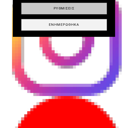
ΡΥΘΜΊΣΕΙΣ
ΕΝΗΜΕΡΏΘΗΚΑ