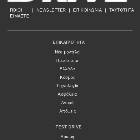
ΠΟΙΟΙ
|
NEWSLETTER
|
ΕΠΙΚΟΙΝΩΝΙΑ
|
TAYTOTHTA
ΕΙΜΑΣΤΕ
Footer Menu
ΕΠΙΚΑΙΡΌΤΗΤΑ
Νέα μοντέλα
Πρωτότυπα
Ελλάδα
Κόσμος
Τεχνολογία
Ασφάλεια
Αγορά
Απόψεις
TEST DRIVE
Δοκιμή