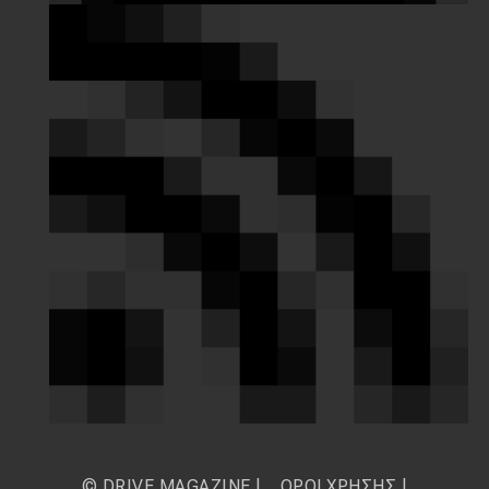
© DRIVE MAGAZINE |
ΟΡΟΙ ΧΡΗΣΗΣ
|