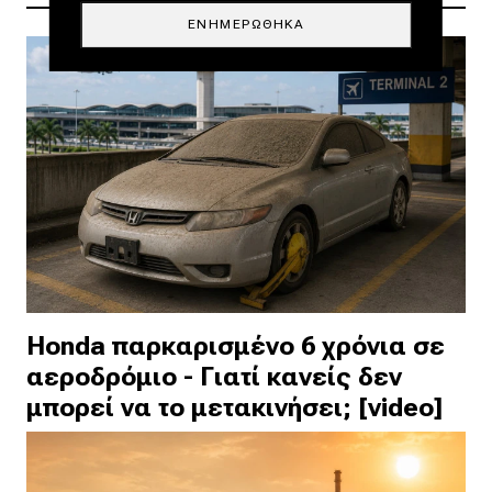
ΕΝΗΜΕΡΏΘΗΚΑ
Honda παρκαρισμένο 6 χρόνια σε
αεροδρόμιο - Γιατί κανείς δεν
μπορεί να το μετακινήσει; [video]