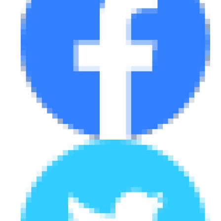
eDRIVE
DRIVE USED