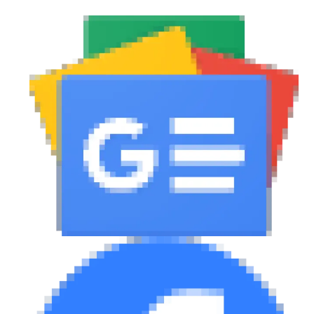
MOTO
Μεταχειρισμένο
Οδηγός αγοράς
Συμβουλές
Χρηστικά
Συμβουλές
ΚΤΕΟ
Οδική βοήθεια