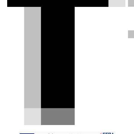
Αλέξης Γαλανόπουλος |
26.01.2015