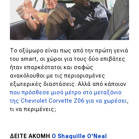
eDRIVE
DRIVE USED
Το οξύμωρο είναι πως από την πρώτη γενιά
του smart, οι χώροι για τους δύο επιβάτες
ήταν επαρκέστατοι και σαφώς
ανακόλουθοι με τις περιορισμένες
εξωτερικές διαστάσεις. Αλλά από κάποιον
που πρόσθεσε μισό μέτρο στο μεταξόνιο
της Chevrolet Corvette Z06 για να χωρέσει
,
τι να περιμένεις;
ΔΕΙΤΕ ΑΚΟΜΗ
Ο Shaquille O'Neal