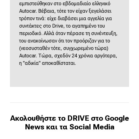
εμπιστεύθηκαν στο εβδομαδιαίο ελληνικό
Autocar. Βέβαια, τότε τον είχαν ξεγελάσει
τρόπον τινά: είχε διαβάσει μια αγγελία για
συντάκτες στο Drive, το αγαπημένο του
περιοδικό. Αλλά όταν πέρασε τη συνέντευξη,
του ανακοίνωσαν ότι τον προόριζαν για το
(νεοσυσταθέν τότε, συγχωρεμένο τώρα)
Autocar. Τώρα, σχεδόν 24 χρόνια αργότερα,
η "αδικία" αποκαθίσταται.
Ακολουθήστε το DRIVE στο Google
News και τα Social Media