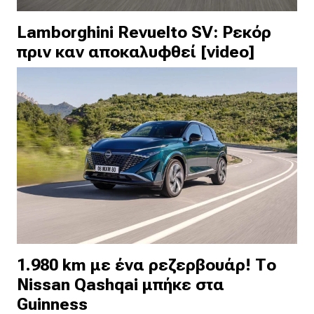
Lamborghini Revuelto SV: Ρεκόρ
πριν καν αποκαλυφθεί [video]
1.980 km με ένα ρεζερβουάρ! Το
Nissan Qashqai μπήκε στα
Guinness