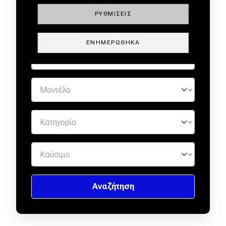
ΕΜΠΙΣΤΟΥΣ ΕΜΠΟΡΟΥΣ by
ΡΥΘΜΊΣΕΙΣ
ΕΝΗΜΕΡΏΘΗΚΑ