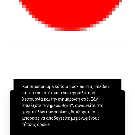
Χρησιμοποιούμε κάποια cookies στις σελίδες
αυτού του ιστότοπου για την καλύτερη
λειτουργία και την ενημέρωσή σας. Εάν
επιλέξετε "Ενημερώθηκα", συναινείτε στη
χρήση όλων των cookies, διαφορετικά
μπορείτε να αποδεχτείτε μεμονωμένους
τύπους cookie.
ΜΕΤΑΧΕΙΡΙΣΜΕΝΑ ΑΠΟ