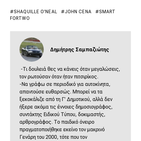
SHAQUILLE O'NEAL
JOHN CENA
SMART
FORTWO
Δημήτρης Σαμπαζιώτης
-Τι δουλειά θες να κάνεις όταν μεγαλώσεις,
τον ρωτούσαν όταν ήταν πιτσιρίκος.
-Να γράφω σε περιοδικό για αυτοκίνητα,
απαντούσε ευθαρσώς. Μπορεί να τα
ξεκοκάλιζε από τη Γ' Δημοτικού, αλλά δεν
ήξερε ακόμα τις έννοιες δημοσιογράφος,
συντάκτης Ειδικού Τύπου, δοκιμαστής,
αρθρογράφος. Το παιδικό όνειρο
πραγματοποιήθηκε εκείνο τον μακρινό
Γενάρη του 2000, τότε που τον