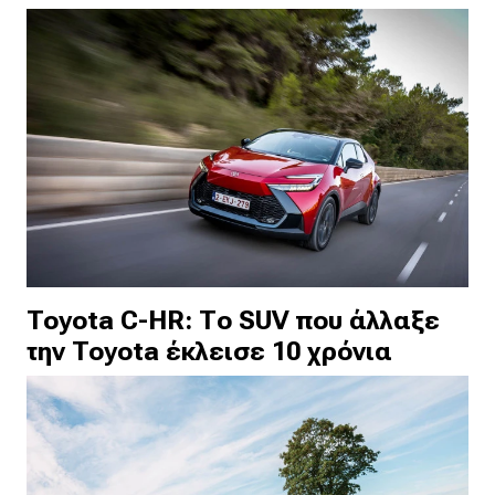
Toyota C-HR: Το SUV που άλλαξε
την Toyota έκλεισε 10 χρόνια