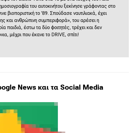
δημοσιογραφία του αυτοκινήτου ξεκίνησε γράφοντας στο
γινε βιοποριστική το ’89. Σπούδασε ναυτιλιακά, έχει
σης και ανθρώπινη συμπεριφορά», του αρέσει η
ρία παιδιά, έστω τα δύο φοιτητές, τρέχει και δεν
νια, μέχρι που έκανε το DRIVE, σπίτι!
ogle News και τα Social Media