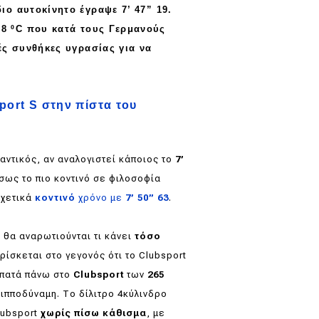
ίδιο αυτοκίνητο έγραψε
7’ 47” 19
.
α
8
º
C
που κατά τους Γερμανούς
ές
συνθήκες υγρασίας για να
.
port S στην πίστα του
αντικός, αν αναλογιστεί κάποιος το
7’
σως το πιο κοντινό σε φιλοσοφία
σχετικά
κοντινό
χρόνο με
7’ 50” 63
.
 θα αναρωτιούνται τι κάνει
τόσο
ρίσκεται στο γεγονός ότι το Clubsport
 πατά πάνω στο
Clubsport
των
265
ιπποδύναμη. Το δίλιτρο 4κύλινδρο
lubsport
χωρίς πίσω κάθισμα
, με