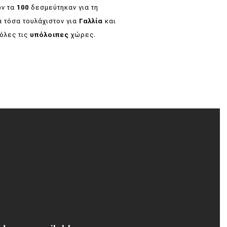
ων τα
100
δεσμεύτηκαν για τη
α τόσα τουλάχιστον για
Γαλλία
και
όλες τις
υπόλοιπες
χώρες.