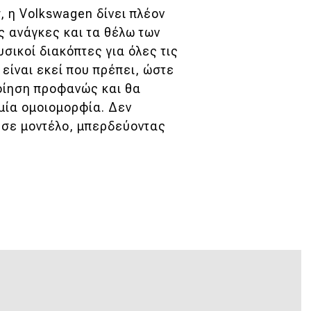
, η Volkswagen δίνει πλέον
ς ανάγκες και τα θέλω των
σικοί διακόπτες για όλες τις
 είναι εκεί που πρέπει, ώστε
οίηση προφανώς και θα
 μία ομοιομορφία. Δεν
 σε μοντέλο, μπερδεύοντας