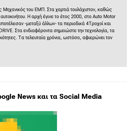
 Μηχανικός του ΕΜΠ. Στα χαρτιά τουλάχιστον, καθώς
υτοκινήτου. Η αρχή έγινε το έτος 2000, στο Auto Motor
 αποτέλεσαν -μεταξύ άλλων- τα περιοδικά 4Τροχοί και
 DRIVE. Στα ενδιαφέροντα σημειώστε την τεχνολογία, τα
ριότητες. Τα τελευταία χρόνια, ωστόσο, αφιερώνει τον
ogle News και τα Social Media