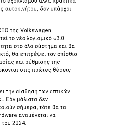
είο εξοπλισμού αλλά πρακτικά
ς αυτοκινήτου, δεν υπάρχει
 CEO της Volkswagen
εί το νέο λογισμικό «3.0
ύτητα στο όλο σύστημα και θα
κτό, θα επιτρέψει τον οπίσθιο
ασίας και ρύθμισης της
σκονται στις πρώτες θέσεις
ει την αίσθηση των απτικών
εί. Εάν μάλιστα δεν
οιούν σήμερα, τότε θα τα
rdware αναμένεται να
 του 2024.