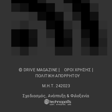
© DRIVE MAGAZINE |
ΟΡΟΙ ΧΡΗΣΗΣ
|
ΠΟΛΙΤΙΚΗ ΑΠΟΡΡΗΤΟΥ
Μ.Η.Τ. 242023
Σχεδιασμός, Ανάπτυξη & Φιλοξενία