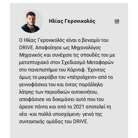
eDRIVE
DRIVE USED
Ηλίας Γερονικολός
O Ηλίας Γερονικολός είναι ο βενιαμίν του
DRIVE. Αποφοίτησε ως Μηχανολόγος
Μηχανικός και συνέχισε τις σπουδές του με
μεταπτυχιακό στον Σχεδιασμό Μεταφορών
στο πανεπιστήμιο του Κάρντιφ. Έχοντας
όμως το μικρόβιο του «πέτρολχεντ» από τα
γεννοφάσκια του και όντας παράλληλα
λάτρης των περιοδικών αυτοκινήτου,
αποφάσισε να δοκιμάσει αυτό που του
άρεσε πάντα και από το 2021 αποτελεί τη
νέα -και πολλά υποσχόμενη- γενιά της
συντακτικής ομάδας του DRIVE.