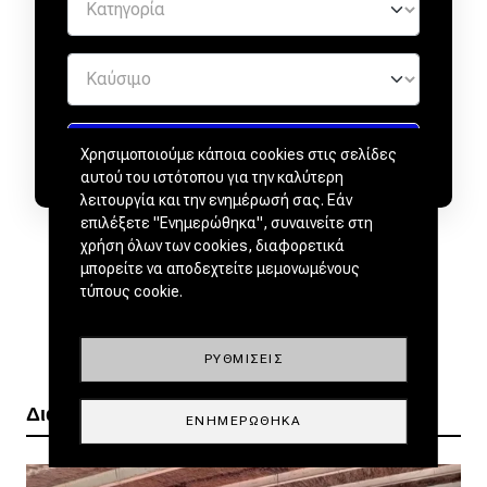
Χρησιμοποιούμε κάποια cookies στις σελίδες
αυτού του ιστότοπου για την καλύτερη
λειτουργία και την ενημέρωσή σας. Εάν
επιλέξετε "Ενημερώθηκα", συναινείτε στη
χρήση όλων των cookies, διαφορετικά
μπορείτε να αποδεχτείτε μεμονωμένους
τύπους cookie.
ΡΥΘΜΊΣΕΙΣ
Διαβάστε ακόμα
ΕΝΗΜΕΡΏΘΗΚΑ