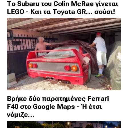
Το Subaru του Colin McRae γίνεται
LEGO - Και τα Toyota GR… σούσι!
Βρήκε δύο παρατημένες Ferrari
F40 στο Google Maps - Ή έτσι
νόμιζε…