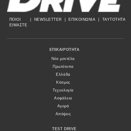
ΠΟΙΟΙ
|
NEWSLETTER
|
ΕΠΙΚΟΙΝΩΝΙΑ
|
TAYTOTHTA
ΕΙΜΑΣΤΕ
Footer Menu
ΕΠΙΚΑΙΡΌΤΗΤΑ
Νέα μοντέλα
Πρωτότυπα
Ελλάδα
Κόσμος
Τεχνολογία
Ασφάλεια
Αγορά
Απόψεις
TEST DRIVE