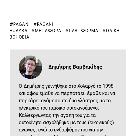
eDRIVE
DRIVE USED
PAGANI
PAGANI
HUAYRA
ΜΕΤΑΦΟΡΆ
ΠΛΑΤΦΌΡΜΑ
ΟΔΙΚΉ
ΒΟΉΘΕΙΑ
Δημήτρης Βαμβακίδης
Ο Δημήτρης γεννήθηκε στο Χολαργό το 1998
και αφού έμαθε να περπατάει, έμαθε και να
παρκάρει ανάμεσα σε δύο γλάστρες με το
ηλεκτρικό του παιδικό αυτοκινούμενο.
Καλλιεργώντας την αγάπη του για τα
αυτοκίνητα ασχολήθηκε με τους (εικονικούς)
αγώνες, ενώ το ενδιαφέρον του για την