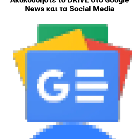
Ακολουθήστε το DRIVE στο Google
News και τα Social Media