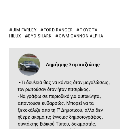
JIM FARLEY
FORD RANGER
TOYOTA
HILUX
BYD SHARK
GWM CANNON ALPHA
Δημήτρης Σαμπαζιώτης
-Τι δουλειά θες να κάνεις όταν μεγαλώσεις,
τον ρωτούσαν όταν ήταν πιτσιρίκος.
-Να γράφω σε περιοδικό για αυτοκίνητα,
απαντούσε ευθαρσώς. Μπορεί να τα
ξεκοκάλιζε από τη Γ' Δημοτικού, αλλά δεν
ήξερε ακόμα τις έννοιες δημοσιογράφος,
συντάκτης Ειδικού Τύπου, δοκιμαστής,