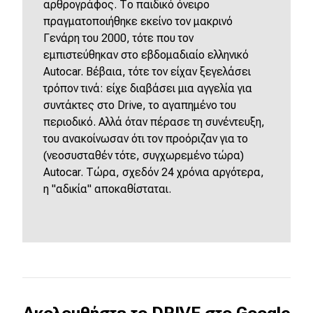
αρθρογράφος. Το παιδικό όνειρο
πραγματοποιήθηκε εκείνο τον μακρινό
Γενάρη του 2000, τότε που τον
εμπιστεύθηκαν στο εβδομαδιαίο ελληνικό
Autocar. Βέβαια, τότε τον είχαν ξεγελάσει
τρόπον τινά: είχε διαβάσει μια αγγελία για
συντάκτες στο Drive, το αγαπημένο του
περιοδικό. Αλλά όταν πέρασε τη συνέντευξη,
του ανακοίνωσαν ότι τον προόριζαν για το
(νεοσυσταθέν τότε, συγχωρεμένο τώρα)
Autocar. Τώρα, σχεδόν 24 χρόνια αργότερα,
η "αδικία" αποκαθίσταται.