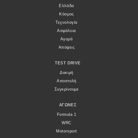
Ελλάδα
Κόσμος
Τεχνολογία
Ασφάλεια
Αγορά
Απόψεις
TEST DRIVE
Δοκιμή
Αποστολή
Συγκρίνουμε
ΑΓΏΝΕΣ
Formula 1
WRC
Motorsport