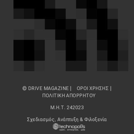
© DRIVE MAGAZINE |
ΟΡΟΙ ΧΡΗΣΗΣ
|
ΠΟΛΙΤΙΚΗ ΑΠΟΡΡΗΤΟΥ
Μ.Η.Τ. 242023
Σχεδιασμός, Ανάπτυξη & Φιλοξενία