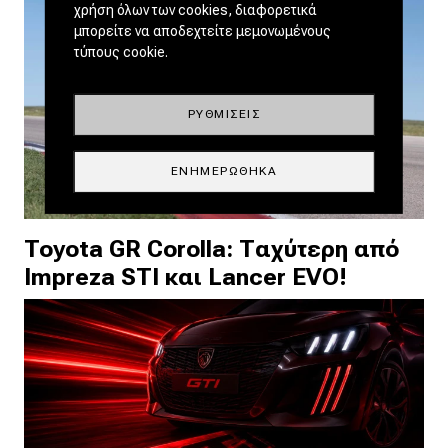
χρήση όλων των cookies, διαφορετικά
μπορείτε να αποδεχτείτε μεμονωμένους
τύπους cookie.
ΡΥΘΜΊΣΕΙΣ
ΕΝΗΜΕΡΏΘΗΚΑ
Toyota GR Corolla: Ταχύτερη από
Impreza STI και Lancer EVO!