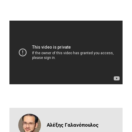
MOTO
Μεταχειρισμένο
Οδηγός αγοράς
Συμβουλές
Χρηστικά
Συμβουλές
ΚΤΕΟ
Οδική βοήθεια
Αλέξης Γαλανόπουλος