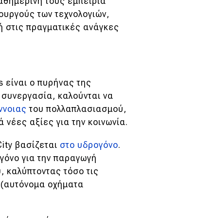
καθημερινή τους εμπειρία
ουργούς των τεχνολογιών,
ή στις πραγματικές ανάγκες
 είναι ο πυρήνας της
 συνεργασία, καλούνται να
ννοιας
του πολλαπλασιασμού,
νέες αξίες για την κοινωνία.
ity βασίζεται
στο υδρογόνο
.
ογόνο για την παραγωγή
 καλύπτοντας τόσο τις
ς (αυτόνομα οχήματα