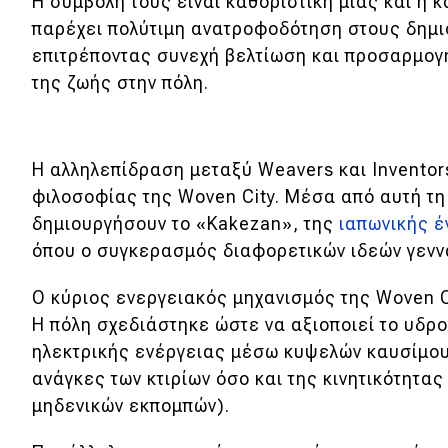
Η συμβολή τους είναι καθοριστική μιας και η 
παρέχει πολύτιμη ανατροφοδότηση στους δημι
επιτρέποντας συνεχή βελτίωση και προσαρμογ
της ζωής στην πόλη.
Η αλληλεπίδραση μεταξύ Weavers και Inventors
φιλοσοφίας της Woven City. Μέσα από αυτή τη
δημιουργήσουν το «Kakezan», της
ιαπωνικής έ
όπου ο συγκερασμός διαφορετικών ιδεών γεννά 
Ο κύριος ενεργειακός μηχανισμός της Woven C
Η πόλη σχεδιάστηκε ώστε να αξιοποιεί το υδρ
ηλεκτρικής ενέργειας μέσω κυψελών καυσίμου,
ανάγκες των κτιρίων όσο και της κινητικότητα
μηδενικών εκπομπών).