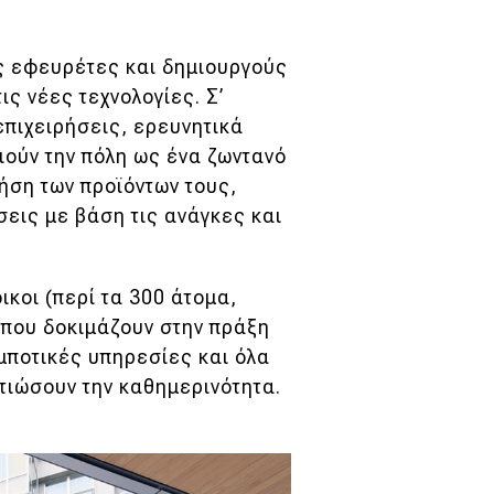
υς εφευρέτες και δημιουργούς
ις νέες τεχνολογίες. Σ’
επιχειρήσεις, ερευνητικά
ιούν την πόλη ως ένα ζωντανό
ήση των προϊόντων τους,
εις με βάση τις ανάγκες και
ικοι (περί τα 300 άτομα,
) που δοκιμάζουν στην πράξη
ομποτικές υπηρεσίες και όλα
τιώσουν την καθημερινότητα.