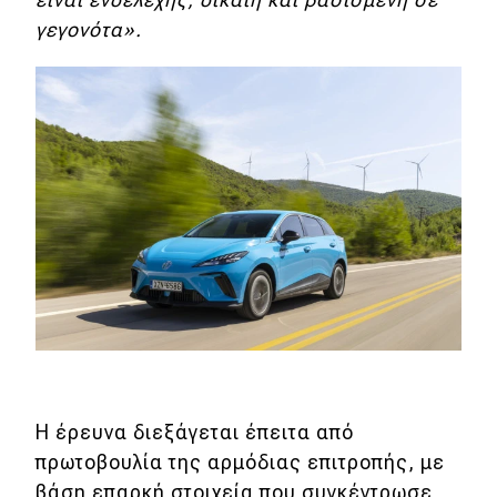
γεγονότα».
Η έρευνα διεξάγεται έπειτα από
πρωτοβουλία της αρμόδιας επιτροπής, με
βάση επαρκή στοιχεία που συγκέντρωσε