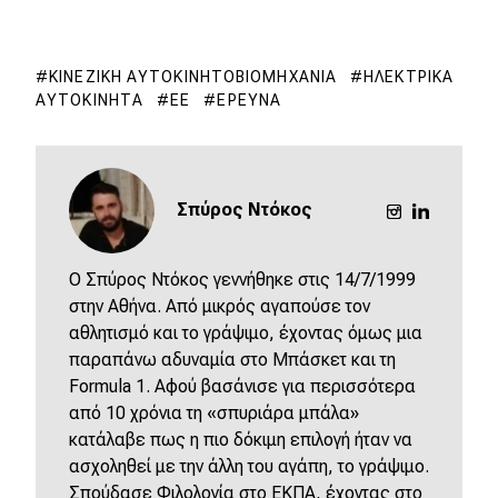
ΚΙΝΕΖΙΚΉ ΑΥΤΟΚΙΝΗΤΟΒΙΟΜΗΧΑΝΊΑ
ΗΛΕΚΤΡΙΚΆ
ΑΥΤΟΚΊΝΗΤΑ
ΕΕ
ΈΡΕΥΝΑ
Σπύρος Ντόκος
O Σπύρος Ντόκος γεννήθηκε στις 14/7/1999
στην Αθήνα. Από μικρός αγαπούσε τον
αθλητισμό και το γράψιμο, έχοντας όμως μια
παραπάνω αδυναμία στο Μπάσκετ και τη
Formula 1. Αφού βασάνισε για περισσότερα
από 10 χρόνια τη «σπυριάρα μπάλα»
κατάλαβε πως η πιο δόκιμη επιλογή ήταν να
ασχοληθεί με την άλλη του αγάπη, το γράψιμο.
Σπούδασε Φιλολογία στο ΕΚΠΑ, έχοντας στο