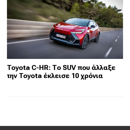
Toyota C-HR: Το SUV που άλλαξε
την Toyota έκλεισε 10 χρόνια