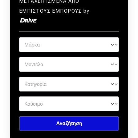
ΜΕΤΑΧΕΙΡΙΣΜΕΝΑ ΑΠΟ
ΕΜΠΙΣΤΟΥΣ ΕΜΠΟΡΟΥΣ by