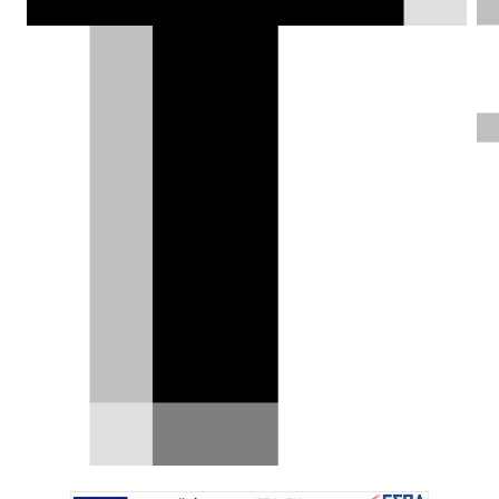
Σπύρος Ντόκος |
05.10.2023