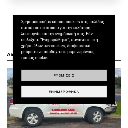
Χρησιμοποιούμε κάποια cookies στις σελίδες
αυτού του ιστότοπου για την καλύτερη
λειτουργία και την ενημέρωσή σας. Εάν
επιλέξετε "Ενημερώθηκα", συναινείτε στη
χρήση όλων των cookies, διαφορετικά
μπορείτε να αποδεχτείτε μεμονωμένους
Διαβάστε ακόμα
τύπους cookie.
ΡΥΘΜΊΣΕΙΣ
ΕΝΗΜΕΡΏΘΗΚΑ