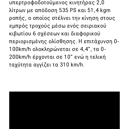
υπερτροφοδοτούμενος κινητήρας 2,0
λίτρων με απόδοση 535 PS και 51,4 kgm
MOTO
ροπής, ο οποίος στέλνει την κίνηση στους
εμπρός τροχούς μέσω ενός σειριακού
Μεταχειρισμένο
κιβωτίου 6 σχέσεων και διαφορικού
περιορισμένης ολίσθησης. Η επιτάχυνση 0-
Οδηγός αγοράς
100km/h ολοκληρώνεται σε 4,4", τα 0-
Συμβουλές
200km/h έρχονται σε 10" ενώ η τελική
ταχύτητα αγγίζει τα 310 km/h.
Χρηστικά
Συμβουλές
ΚΤΕΟ
Οδική βοήθεια