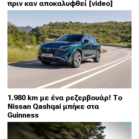
πριν καν αποκαλυφθεί [video]
1.980 km με ένα ρεζερβουάρ! Το
Nissan Qashqai μπήκε στα
Guinness