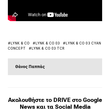
eDRIVE
DRIVE USED
LYNK & CO
LYNK & CO 03
LYNK & CO 03 CYAN
CONCEPT
LYNK & CO 03 TCR
Θάνος Παππάς
Ακολουθήστε το DRIVE στο Google
News και τα Social Media