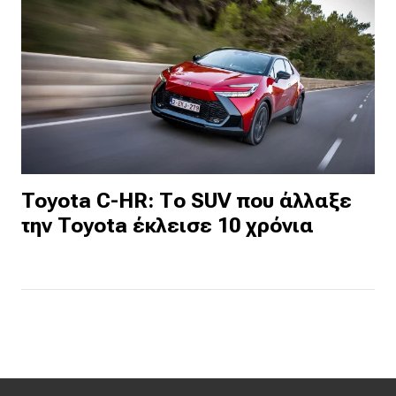
Toyota C-HR: Το SUV που άλλαξε
την Toyota έκλεισε 10 χρόνια